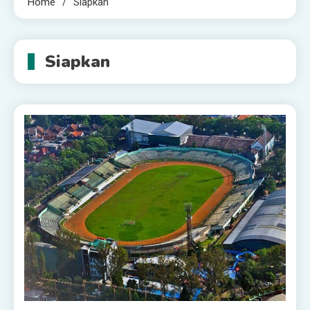
Home
Siapkan
Siapkan