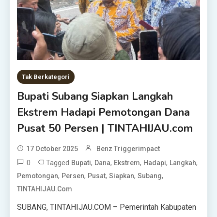
Tak Berkategori
Bupati Subang Siapkan Langkah
Ekstrem Hadapi Pemotongan Dana
Pusat 50 Persen | TINTAHIJAU.com
17 October 2025
Benz Triggerimpact
0
Tagged
,
,
,
,
,
Bupati
Dana
Ekstrem
Hadapi
Langkah
,
,
,
,
,
Pemotongan
Persen
Pusat
Siapkan
Subang
TINTAHIJAU.com
SUBANG, TINTAHIJAU.COM – Pemerintah Kabupaten