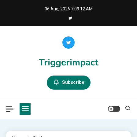
Skip
06 Aug, 2026
7:09:12 AM
to
content
Triggerimpact
Subscribe