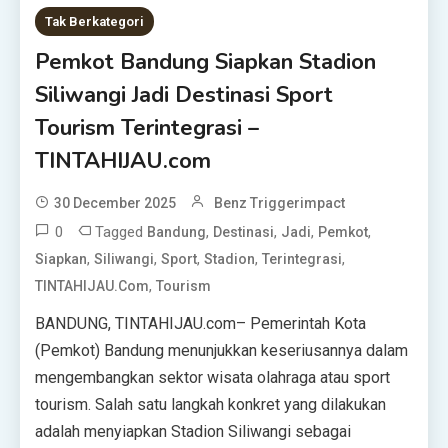
Tak Berkategori
Pemkot Bandung Siapkan Stadion
Siliwangi Jadi Destinasi Sport
Tourism Terintegrasi –
TINTAHIJAU.com
30 December 2025
Benz Triggerimpact
0
Tagged
,
,
,
,
Bandung
Destinasi
Jadi
Pemkot
,
,
,
,
,
Siapkan
Siliwangi
Sport
Stadion
Terintegrasi
,
TINTAHIJAU.com
Tourism
BANDUNG, TINTAHIJAU.com– Pemerintah Kota
(Pemkot) Bandung menunjukkan keseriusannya dalam
mengembangkan sektor wisata olahraga atau sport
tourism. Salah satu langkah konkret yang dilakukan
adalah menyiapkan Stadion Siliwangi sebagai