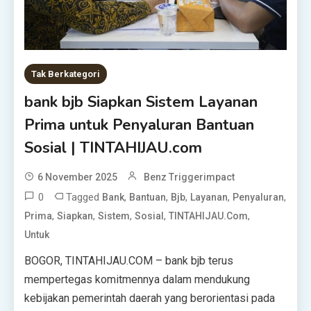
Tak Berkategori
bank bjb Siapkan Sistem Layanan
Prima untuk Penyaluran Bantuan
Sosial | TINTAHIJAU.com
6 November 2025
Benz Triggerimpact
0
Tagged
,
,
,
,
,
Bank
Bantuan
Bjb
Layanan
Penyaluran
,
,
,
,
,
Prima
Siapkan
Sistem
Sosial
TINTAHIJAU.com
Untuk
BOGOR, TINTAHIJAU.COM – bank bjb terus
mempertegas komitmennya dalam mendukung
kebijakan pemerintah daerah yang berorientasi pada