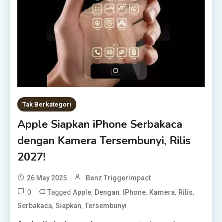
Tak Berkategori
Apple Siapkan iPhone Serbakaca
dengan Kamera Tersembunyi, Rilis
2027!
26 May 2025
Benz Triggerimpact
0
Tagged
,
,
,
,
,
Apple
Dengan
IPhone
Kamera
Rilis
,
,
Serbakaca
Siapkan
Tersembunyi