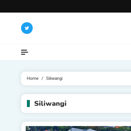
Skip
to
content
Home
Siliwangi
Siliwangi