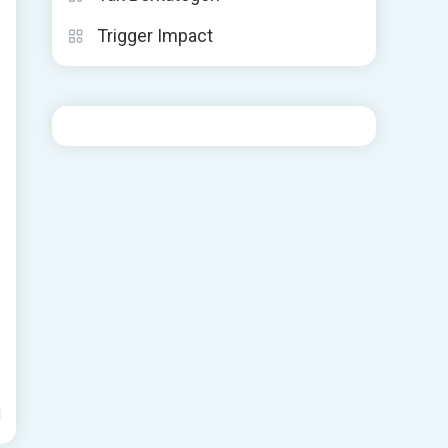
Trigger Impact
d