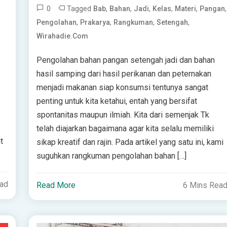
0
Tagged
,
,
,
,
,
,
Bab
Bahan
Jadi
Kelas
Materi
Pangan
,
,
,
,
Pengolahan
Prakarya
Rangkuman
Setengah
Wirahadie.com
Pengolahan bahan pangan setengah jadi dan bahan
hasil samping dari hasil perikanan dan peternakan
menjadi makanan siap konsumsi tentunya sangat
penting untuk kita ketahui, entah yang bersifat
spontanitas maupun ilmiah. Kita dari semenjak Tk
telah diajarkan bagaimana agar kita selalu memiliki
t
sikap kreatif dan rajin. Pada artikel yang satu ini, kami
suguhkan rangkuman pengolahan bahan […]
ead
Read More
6 Mins Rea