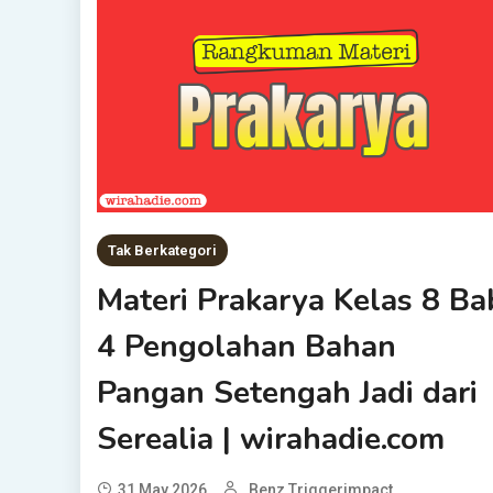
Tak Berkategori
Materi Prakarya Kelas 8 Ba
4 Pengolahan Bahan
Pangan Setengah Jadi dari
Serealia | wirahadie.com
31 May 2026
Benz Triggerimpact