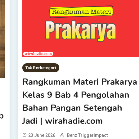
Tak Berkategori
Rangkuman Materi Prakarya
Kelas 9 Bab 4 Pengolahan
Bahan Pangan Setengah
p
Jadi | wirahadie.com
23 June 2026
Benz Triggerimpact