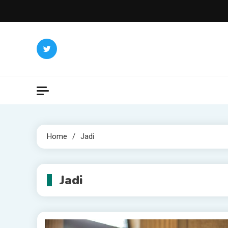
Skip
to
content
Home
Jadi
Jadi