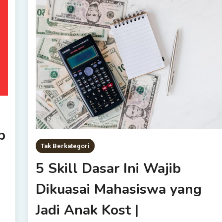
b
Tak Berkategori
5 Skill Dasar Ini Wajib
Dikuasai Mahasiswa yang
Jadi Anak Kost |