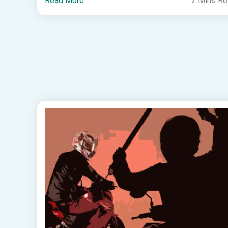
Read More
2 Mins R