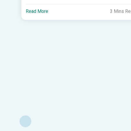
Read More
3 Mins R