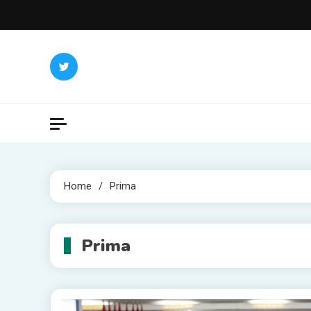
Skip
to
content
Home
Prima
Prima