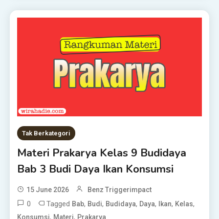
Tak Berkategori
Materi Prakarya Kelas 9 Budidaya
Bab 3 Budi Daya Ikan Konsumsi
15 June 2026
Benz Triggerimpact
0
Tagged
,
,
,
,
,
,
Bab
Budi
Budidaya
Daya
Ikan
Kelas
,
,
Konsumsi
Materi
Prakarya