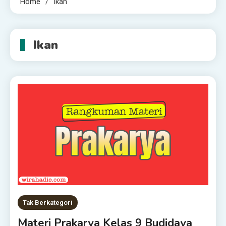
Home
Ikan
Ikan
Tak Berkategori
Materi Prakarya Kelas 9 Budidaya