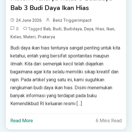
Bab 3 Budi Daya Ikan Hias
24 June 2026
Benz Triggerimpact
0
Tagged
,
,
,
,
,
,
Bab
Budi
Budidaya
Daya
Hias
Ikan
,
,
Kelas
Materi
Prakarya
Budi daya ikan hias tentunya sangat penting untuk kita
ketahui, entah yang bersifat spontanitas maupun
ilmiah. Kita dari semenjak kecil telah diajarkan
bagaimana agar kita selalu memiliki sikap kreatif dan
rajin. Pada artikel yang satu ini, kami suguhkan
rangkuman budi daya ikan hias. Disini menemukan
banyak informasi yang terdapat pada buku
Kemendikbud RI keluaran resmi […]
Read More
6 Mins Read