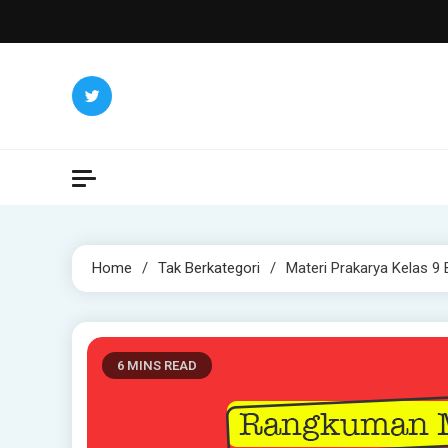
Skip
to
content
Home
Tak Berkategori
Materi Prakarya Kelas 9 
6 MINS READ