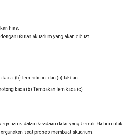
kan hias.
dengan ukuran akuarium yang akan dibuat
aca, (b) lem silicon, dan (c) lakban
motong kaca (b) Tembakan lem kaca (c)
kerja harus dalam keadaan datar yang bersih. Hal ini untuk
ipergunakan saat proses membuat akuarium.