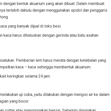
an dengan bentuk akuarium yang akan dibuat. Dalam membuat
nya terlebih dahulu dengan menggunakan spidol dan penggaris
tong.
aca yang banyak dijual di toko besi.
an kaca harus dihaluskan dengan gerinda atau batu asahan
isatukan. Pemberian lem harus merata dengan ketebalan yang
empelkan kaca – kaca sehingga membentuk akuarium.
kait keringkan selama 24 jam.
elakukan uji coba, yaitu dilakukan dengan mengisi air ke dalam
gian yang bocor.
gan cutter atau menggunakan bensin. Sebelum digunakan