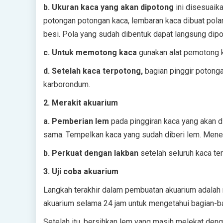
b. Ukuran kaca yang akan dipotong
ini disesuaik
potongan potongan kaca, lembaran kaca dibuat pola
besi. Pola yang sudah dibentuk dapat langsung dipo
c. Untuk memotong kaca
gunakan alat pemotong k
d. Setelah kaca terpotong,
bagian pinggir potong
karborondum.
2. Merakit akuarium
a. Pemberian lem
pada pinggiran kaca yang akan d
sama. Tempelkan kaca yang sudah diberi lem. Men
b. Perkuat dengan lakban
setelah seluruh kaca ter
3. Uji coba akuarium
Langkah terakhir dalam pembuatan akuarium adalah m
akuarium selama 24 jam untuk mengetahui bagian-ba
Setelah itu, bersihkan lem yang masih melekat den