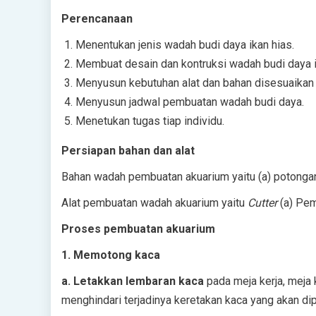
Perencanaan
Menentukan jenis wadah budi daya ikan hias.
Membuat desain dan kontruksi wadah budi daya i
Menyusun kebutuhan alat dan bahan disesuaikan 
Menyusun jadwal pembuatan wadah budi daya.
Menetukan tugas tiap individu.
Persiapan bahan dan alat
Bahan wadah pembuatan akuarium yaitu (a) potongan k
Alat pembuatan wadah akuarium yaitu
Cutter
(a) Pe
Proses pembuatan akuarium
1. Memotong kaca
a. Letakkan lembaran kaca
pada meja kerja, meja 
menghindari terjadinya keretakan kaca yang akan d