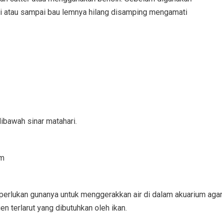
ari atau sampai bau lemnya hilang disamping mengamati
ibawah sinar matahari.
um
diperlukan gunanya untuk menggerakkan air di dalam akuarium aga
n terlarut yang dibutuhkan oleh ikan.