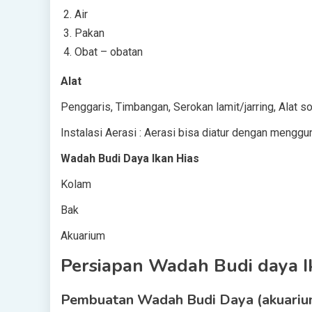
Air
Pakan
Obat – obatan
Alat
Penggaris, Timbangan, Serokan lamit/jarring, Alat sor
Instalasi Aerasi : Aerasi bisa diatur dengan menggu
Wadah Budi Daya Ikan Hias
Kolam
Bak
Akuarium
Persiapan Wadah Budi daya I
Pembuatan Wadah Budi Daya (akuarium