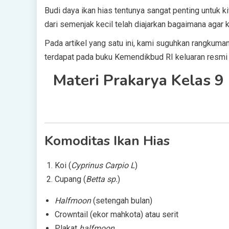
Budi daya ikan hias tentunya sangat penting untuk ki
dari semenjak kecil telah diajarkan bagaimana agar ki
Pada artikel yang satu ini, kami suguhkan rangkuma
terdapat pada buku Kemendikbud RI keluaran resmi
Materi Prakarya Kelas 9
Komoditas Ikan Hias
Koi (
Cyprinus Carpio L
)
Cupang (
Betta sp.
)
Halfmoon
(setengah bulan)
Crowntail (ekor mahkota) atau serit
Plakat
halfmoon