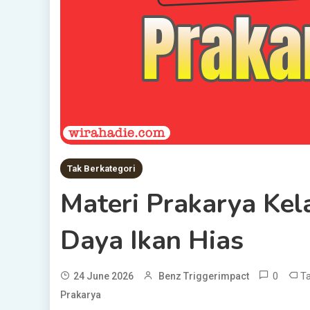
Tak Berkategori
Materi Prakarya Kel
Daya Ikan Hias
0
T
24 June 2026
Benz Triggerimpact
Prakarya