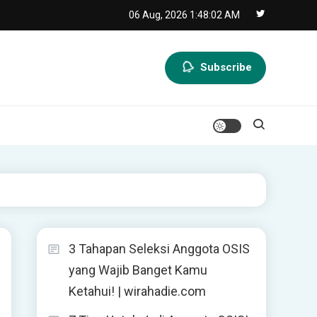
06 Aug, 2026
1:48:03 AM
Subscribe
3 Tahapan Seleksi Anggota OSIS
yang Wajib Banget Kamu
Ketahui! | wirahadie.com