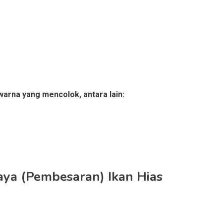
-warna yang mencolok, antara lain:
aya (Pembesaran) Ikan Hias