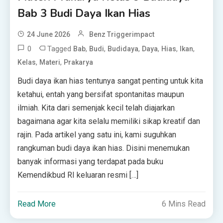
Bab 3 Budi Daya Ikan Hias
24 June 2026
Benz Triggerimpact
0
Tagged
,
,
,
,
,
,
Bab
Budi
Budidaya
Daya
Hias
Ikan
,
,
Kelas
Materi
Prakarya
Budi daya ikan hias tentunya sangat penting untuk kita
ketahui, entah yang bersifat spontanitas maupun
ilmiah. Kita dari semenjak kecil telah diajarkan
bagaimana agar kita selalu memiliki sikap kreatif dan
rajin. Pada artikel yang satu ini, kami suguhkan
rangkuman budi daya ikan hias. Disini menemukan
banyak informasi yang terdapat pada buku
Kemendikbud RI keluaran resmi […]
Read More
6 Mins Read