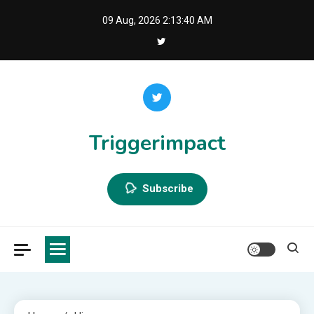
Skip
09 Aug, 2026
2:13:41 AM
to
content
Triggerimpact
Subscribe