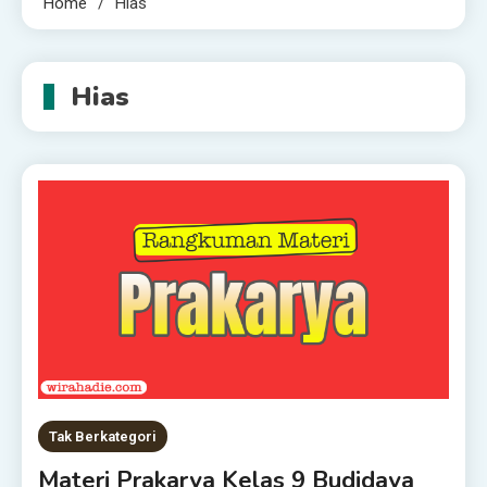
Home
Hias
Hias
Tak Berkategori
Materi Prakarya Kelas 9 Budidaya