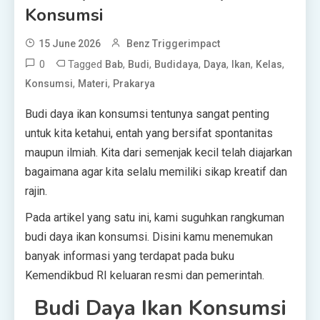
Konsumsi
15 June 2026
Benz Triggerimpact
0
Tagged
,
,
,
,
,
,
Bab
Budi
Budidaya
Daya
Ikan
Kelas
,
,
Konsumsi
Materi
Prakarya
Budi daya ikan konsumsi tentunya sangat penting
untuk kita ketahui, entah yang bersifat spontanitas
maupun ilmiah. Kita dari semenjak kecil telah diajarkan
bagaimana agar kita selalu memiliki sikap kreatif dan
rajin.
Pada artikel yang satu ini, kami suguhkan rangkuman
budi daya ikan konsumsi. Disini kamu menemukan
banyak informasi yang terdapat pada buku
Kemendikbud RI keluaran resmi dan pemerintah.
Budi Daya Ikan Konsumsi