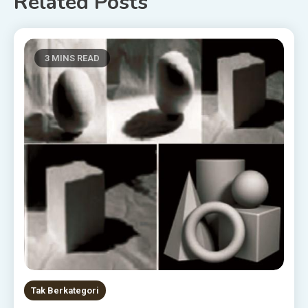
Related Posts
3 MINS READ
Tak Berkategori