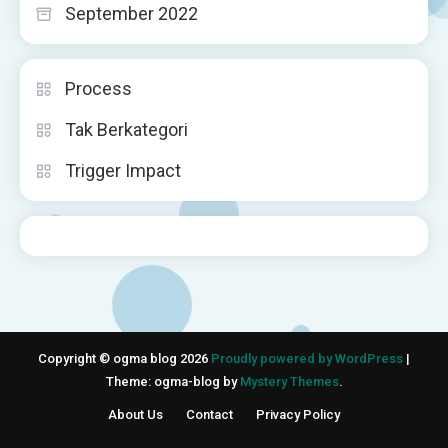
September 2022
Process
Tak Berkategori
Trigger Impact
Copyright © ogma blog 2026
Proudly powered by WordPress
|
Theme: ogma-blog by
Mystery Themes
.
About Us
Contact
Privacy Policy