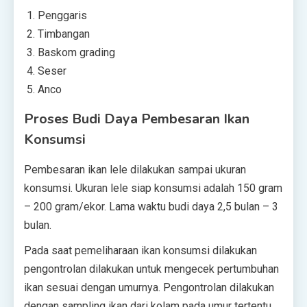
Penggaris
Timbangan
Baskom grading
Seser
Anco
Proses Budi Daya Pembesaran Ikan
Konsumsi
Pembesaran ikan lele dilakukan sampai ukuran
konsumsi. Ukuran lele siap konsumsi adalah 150 gram
– 200 gram/ekor. Lama waktu budi daya 2,5 bulan – 3
bulan.
Pada saat pemeliharaan ikan konsumsi dilakukan
pengontrolan dilakukan untuk mengecek pertumbuhan
ikan sesuai dengan umurnya. Pengontrolan dilakukan
dengan sampling ikan dari kolam pada umur tertentu