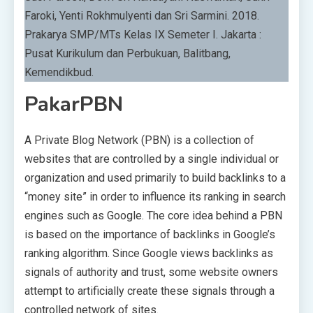
Faroki, Yenti Rokhmulyenti dan Sri Sarmini. 2018.
Prakarya SMP/MTs Kelas IX Semeter I. Jakarta :
Pusat Kurikulum dan Perbukuan, Balitbang,
Kemendikbud.
PakarPBN
A Private Blog Network (PBN) is a collection of
websites that are controlled by a single individual or
organization and used primarily to build backlinks to a
“money site” in order to influence its ranking in search
engines such as Google. The core idea behind a PBN
is based on the importance of backlinks in Google’s
ranking algorithm. Since Google views backlinks as
signals of authority and trust, some website owners
attempt to artificially create these signals through a
controlled network of sites.