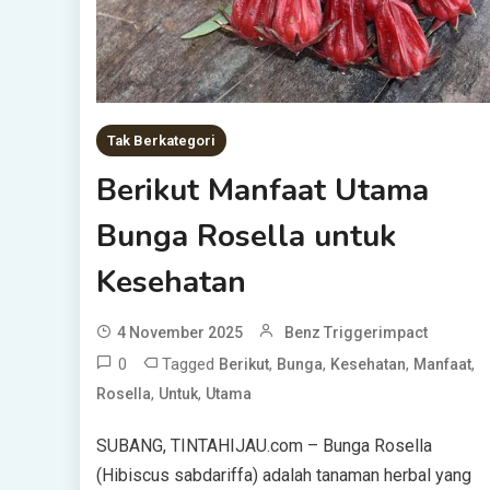
Tak Berkategori
Berikut Manfaat Utama
Bunga Rosella untuk
Kesehatan
4 November 2025
Benz Triggerimpact
0
Tagged
,
,
,
,
Berikut
Bunga
Kesehatan
Manfaat
,
,
Rosella
Untuk
Utama
SUBANG, TINTAHIJAU.com – Bunga Rosella
(Hibiscus sabdariffa) adalah tanaman herbal yang