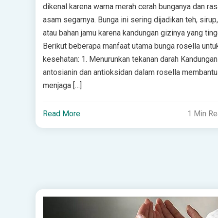
dikenal karena warna merah cerah bunganya dan ras
asam segarnya. Bunga ini sering dijadikan teh, sirup,
atau bahan jamu karena kandungan gizinya yang ting
Berikut beberapa manfaat utama bunga rosella untu
kesehatan: 1. Menurunkan tekanan darah Kandungan
antosianin dan antioksidan dalam rosella membantu
menjaga […]
Read More
1 Min R