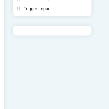
Trigger Impact
u