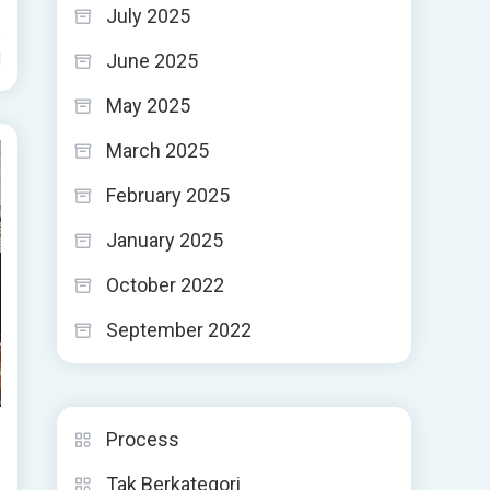
July 2025
d
June 2025
May 2025
March 2025
February 2025
January 2025
October 2022
September 2022
Process
Tak Berkategori