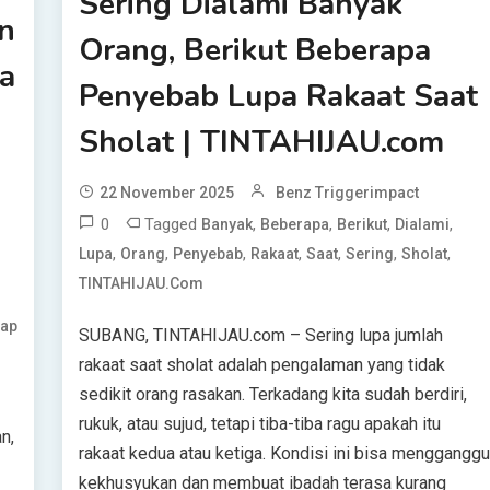
Sering Dialami Banyak
n
Orang, Berikut Beberapa
a
Penyebab Lupa Rakaat Saat
Sholat | TINTAHIJAU.com
22 November 2025
Benz Triggerimpact
0
Tagged
,
,
,
,
Banyak
Beberapa
Berikut
Dialami
,
,
,
,
,
,
,
Lupa
Orang
Penyebab
Rakaat
Saat
Sering
Sholat
TINTAHIJAU.com
iap
SUBANG, TINTAHIJAU.com – Sering lupa jumlah
rakaat saat sholat adalah pengalaman yang tidak
sedikit orang rasakan. Terkadang kita sudah berdiri,
rukuk, atau sujud, tetapi tiba-tiba ragu apakah itu
n,
rakaat kedua atau ketiga. Kondisi ini bisa menggangg
kekhusyukan dan membuat ibadah terasa kurang