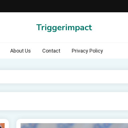
Triggerimpact
About Us
Contact
Privacy Policy