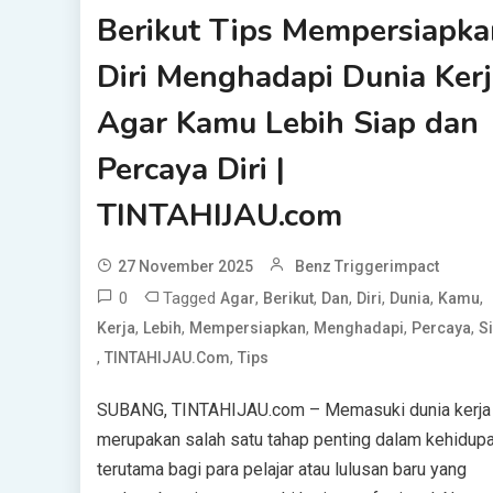
Berikut Tips Mempersiapka
Diri Menghadapi Dunia Kerj
Agar Kamu Lebih Siap dan
Percaya Diri |
TINTAHIJAU.com
27 November 2025
Benz Triggerimpact
0
Tagged
,
,
,
,
,
,
Agar
Berikut
Dan
Diri
Dunia
Kamu
,
,
,
,
,
Kerja
Lebih
Mempersiapkan
Menghadapi
Percaya
S
,
,
TINTAHIJAU.com
Tips
SUBANG, TINTAHIJAU.com – Memasuki dunia kerja
merupakan salah satu tahap penting dalam kehidupa
terutama bagi para pelajar atau lulusan baru yang