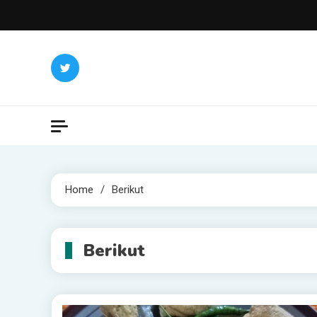
Skip
to
content
Home
Berikut
Berikut