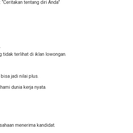
“Ceritakan tentang diri Anda”
.
tidak terlihat di iklan lowongan.
isa jadi nilai plus.
mi dunia kerja nyata.
usahaan menerima kandidat.