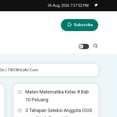
06 Aug, 2026
7:57:54 PM
Subscribe
 Diri | TINTAHIJAU.com
Materi Matematika Kelas 8 Bab
10 Peluang
3 Tahapan Seleksi Anggota OSIS