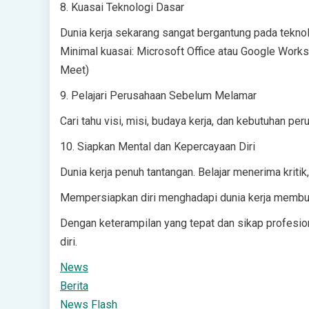
8. Kuasai Teknologi Dasar
Dunia kerja sekarang sangat bergantung pada teknol
Minimal kuasai: Microsoft Office atau Google Work
Meet)
9. Pelajari Perusahaan Sebelum Melamar
Cari tahu visi, misi, budaya kerja, dan kebutuhan 
10. Siapkan Mental dan Kepercayaan Diri
Dunia kerja penuh tantangan. Belajar menerima kritik
Mempersiapkan diri menghadapi dunia kerja membutu
Dengan keterampilan yang tepat dan sikap profesio
diri.
News
Berita
News Flash