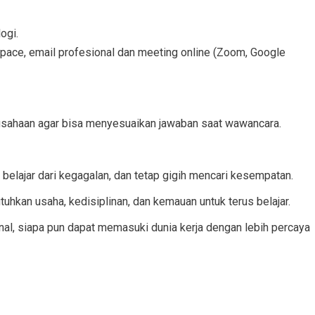
ogi.
space, email profesional dan meeting online (Zoom, Google
perusahaan agar bisa menyesuaikan jawaban saat wawancara.
, belajar dari kegagalan, dan tetap gigih mencari kesempatan.
hkan usaha, kedisiplinan, dan kemauan untuk terus belajar.
nal, siapa pun dapat memasuki dunia kerja dengan lebih percaya