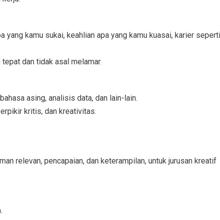
 yang kamu sukai, keahlian apa yang kamu kuasai, karier sepert
tepat dan tidak asal melamar.
bahasa asing, analisis data, dan lain-lain.
pikir kritis, dan kreativitas.
laman relevan, pencapaian, dan keterampilan, untuk jurusan kreatif
.