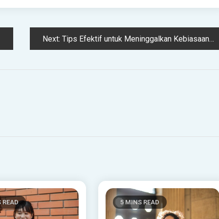
Next:
Tips Efektif untuk Meninggalkan Kebiasaan Buruk | TINTAHIJAU.com
S READ
5 MINS READ