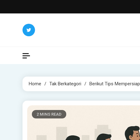
Skip
to
content
Home
Tak Berkategori
Berikut Tips Mempersiap
2 MINS READ