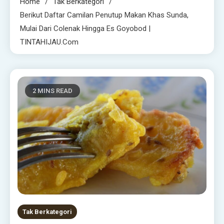
Home
Tak Berkategori
Berikut Daftar Camilan Penutup Makan Khas Sunda,
Mulai Dari Colenak Hingga Es Goyobod |
TINTAHIJAU.com
2 MINS READ
Tak Berkategori