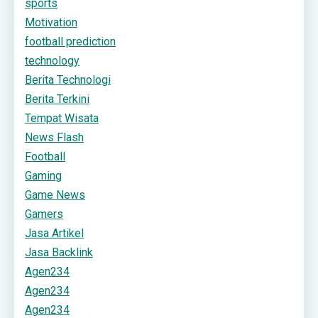
sports
Motivation
football prediction
technology
Berita Technologi
Berita Terkini
Tempat Wisata
News Flash
Football
Gaming
Game News
Gamers
Jasa Artikel
Jasa Backlink
Agen234
Agen234
Agen234