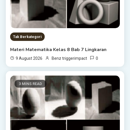
Tak Berkategori
Materi Matematika Kelas 8 Bab 7 Lingkaran
0
9 August 2026
Benz triggerimpact
3 MINS READ