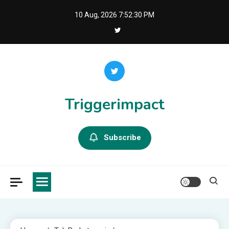
Skip
10 Aug, 2026
7:52:31 PM
to
content
Triggerimpact
Subscribe