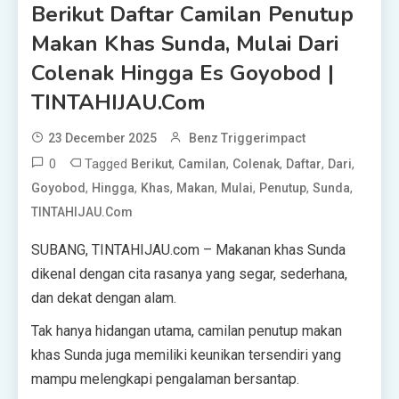
Berikut Daftar Camilan Penutup
Makan Khas Sunda, Mulai Dari
Colenak Hingga Es Goyobod |
TINTAHIJAU.com
23 December 2025
Benz Triggerimpact
0
Tagged
,
,
,
,
,
Berikut
Camilan
Colenak
Daftar
Dari
,
,
,
,
,
,
,
Goyobod
Hingga
Khas
Makan
Mulai
Penutup
Sunda
TINTAHIJAU.com
SUBANG, TINTAHIJAU.com – Makanan khas Sunda
dikenal dengan cita rasanya yang segar, sederhana,
dan dekat dengan alam.
Tak hanya hidangan utama, camilan penutup makan
khas Sunda juga memiliki keunikan tersendiri yang
mampu melengkapi pengalaman bersantap.