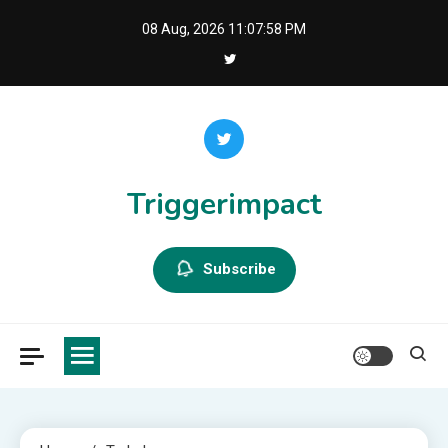
Skip
08 Aug, 2026
11:07:58 PM
to
content
Triggerimpact
Subscribe