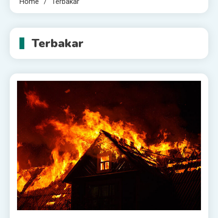
Home
Terbakar
Terbakar