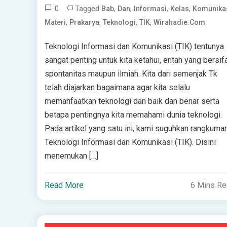
0
Tagged
,
,
,
,
Bab
Dan
Informasi
Kelas
Komunika
,
,
,
,
Materi
Prakarya
Teknologi
TIK
Wirahadie.com
Teknologi Informasi dan Komunikasi (TIK) tentunya
sangat penting untuk kita ketahui, entah yang bersif
spontanitas maupun ilmiah. Kita dari semenjak Tk
telah diajarkan bagaimana agar kita selalu
memanfaatkan teknologi dan baik dan benar serta
betapa pentingnya kita memahami dunia teknologi.
Pada artikel yang satu ini, kami suguhkan rangkuma
Teknologi Informasi dan Komunikasi (TIK). Disini
menemukan […]
Read More
6 Mins R