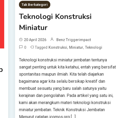
Tak Berkategori
Teknologi Konstruksi
Miniatur
20 April 2026
Benz Triggerimpact
0
Tagged
,
,
Konstruksi
Miniatur
Teknologi
Teknologi konstruksi miniatur jembatan tentunya
b
sangat penting untuk kita ketahui, entah yang bersifat
spontanitas maupun ilmiah. Kita telah diajarkan
bagaimana agar kita selalu bersikap kreatif dan
membuat sesuatu yang baru salah satunya yaitu
kerajinan dan pengolahan. Pada artikel yang satu ini,
kami akan merangkum materi teknologi konstruksi
miniatur jembatan. Teknik Konstruksi Jembatan
Menurut catatan icomos.org […]