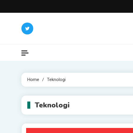
Skip
to
content
Home
Teknologi
Teknologi