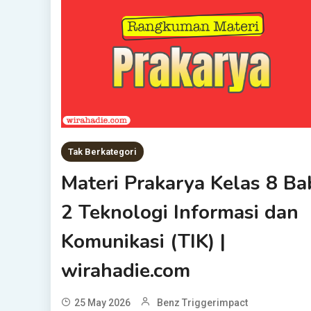
Tak Berkategori
Materi Prakarya Kelas 8 Ba
2 Teknologi Informasi dan
Komunikasi (TIK) |
wirahadie.com
25 May 2026
Benz Triggerimpact