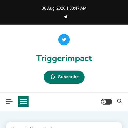
Skip
06 Aug, 2026
1:30:48 AM
to
content
Triggerimpact
Subscribe