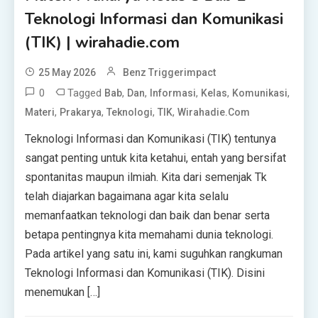
Teknologi Informasi dan Komunikasi
(TIK) | wirahadie.com
25 May 2026
Benz Triggerimpact
0
Tagged
,
,
,
,
,
Bab
Dan
Informasi
Kelas
Komunikasi
,
,
,
,
Materi
Prakarya
Teknologi
TIK
Wirahadie.com
Teknologi Informasi dan Komunikasi (TIK) tentunya
sangat penting untuk kita ketahui, entah yang bersifat
spontanitas maupun ilmiah. Kita dari semenjak Tk
telah diajarkan bagaimana agar kita selalu
memanfaatkan teknologi dan baik dan benar serta
betapa pentingnya kita memahami dunia teknologi.
Pada artikel yang satu ini, kami suguhkan rangkuman
Teknologi Informasi dan Komunikasi (TIK). Disini
menemukan […]