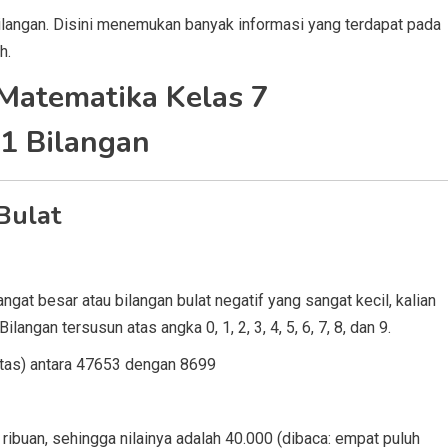
 bilangan. Disini menemukan banyak informasi yang terdapat pada
h.
atematika Kelas 7
1 Bilangan
Bulat
gat besar atau bilangan bulat negatif yang sangat kecil, kalian
gan tersusun atas angka 0, 1, 2, 3, 4, 5, 6, 7, 8, dan 9.
itas) antara 47653 dengan 8699
ribuan, sehingga nilainya adalah 40.000 (dibaca: empat puluh