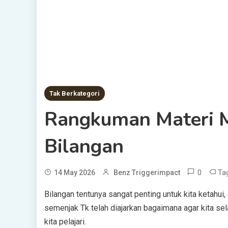
Tak Berkategori
Rangkuman Materi M
Bilangan
0
Ta
14 May 2026
Benz Triggerimpact
Bilangan tentunya sangat penting untuk kita ketahui,
semenjak Tk telah diajarkan bagaimana agar kita sela
kita pelajari.