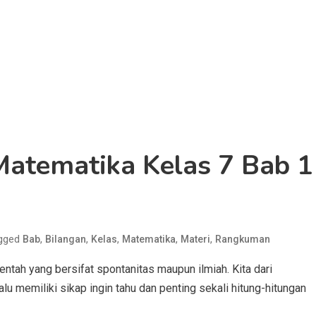
atematika Kelas 7 Bab 1
gged
,
,
,
,
,
Bab
Bilangan
Kelas
Matematika
Materi
Rangkuman
 entah yang bersifat spontanitas maupun ilmiah. Kita dari
lu memiliki sikap ingin tahu dan penting sekali hitung-hitungan