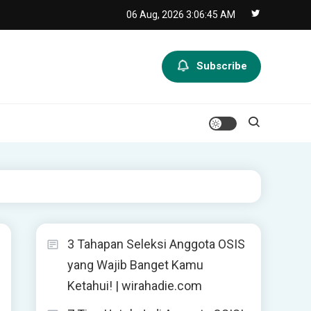
06 Aug, 2026
3:06:46 AM
Subscribe
3 Tahapan Seleksi Anggota OSIS
yang Wajib Banget Kamu
Ketahui! | wirahadie.com