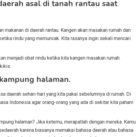
erah asal di tanah rantau saat
an makanan di daerah rantau. Kangen akan masakan rumah dan
ketika rindu yang memuncak. Kita rasanya ingin sekali mencari
n menjadi obat rindu ketika kita kangen masakan rumah.
kikis.
ekampung halaman.
asa daerah sehari-hari yang kita pakai sebelumnya di rumah. Di
asa Indonesia agar orang-orang yang ada di sekitar kita paham
kampung halaman? Jika ketemu, merapatlah dengan mereka. Kamu
sedaerah karena biasanya memakai bahasa daerah atau bahasa