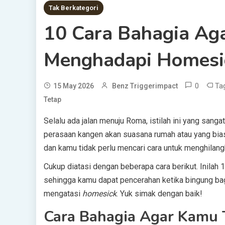
Tak Berkategori
10 Cara Bahagia Ag
Menghadapi Homesi
0
Ta
15 May 2026
Benz Triggerimpact
Tetap
Selalu ada jalan menuju Roma, istilah ini yang san
perasaan kangen akan suasana rumah atau yang bia
dan kamu tidak perlu mencari cara untuk menghilang
Cukup diatasi dengan beberapa cara berikut. Inilah
sehingga kamu dapat pencerahan ketika bingung b
mengatasi
homesick
. Yuk simak dengan baik!
Cara Bahagia Agar Kamu 