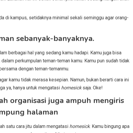
 ada di kampus, setidaknya minimal sekali seminggu agar orang-
eman sebanyak-banyaknya.
alam berbagai hal yang sedang kamu hadapi. Kamu juga bisa
a dalam perkumpulan teman-teman kamu. Kamu pun sudah tidak
ka bersama dengan teman-temanmu.
ar kamu tidak merasa kesepian. Namun, bukan berarti cara ini
ga ya, hanya untuk mengatasi
homesick
saja. Oke!
uah organisasi juga ampuh mengiris
ampung halaman
ah satu cara jitu dalam mengatasi
homesick
. Kamu bingung apa