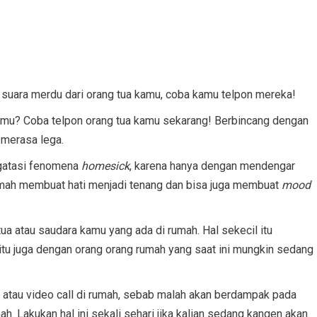
suara merdu dari orang tua kamu, coba kamu telpon mereka!
amu? Coba telpon orang tua kamu sekarang! Berbincang dengan
merasa lega.
ngatasi fenomena
homesick
, karena hanya dengan mendengar
rumah membuat hati menjadi tenang dan bisa juga membuat
mood
a atau saudara kamu yang ada di rumah. Hal sekecil itu
u juga dengan orang orang rumah yang saat ini mungkin sedang
n atau video call di rumah, sebab malah akan berdampak pada
h. Lakukan hal ini sekali sehari jika kalian sedang kangen akan