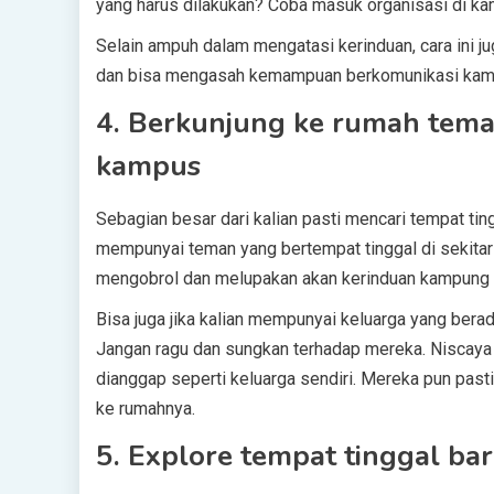
yang harus dilakukan? Coba masuk organisasi di ka
Selain ampuh dalam mengatasi kerinduan, cara in
dan bisa mengasah kemampuan berkomunikasi kamu.
4. Berkunjung ke rumah teman
kampus
Sebagian besar dari kalian pasti mencari tempat ti
mempunyai teman yang bertempat tinggal di sekita
mengobrol dan melupakan akan kerinduan kampung
Bisa juga jika kalian mempunyai keluarga yang berad
Jangan ragu dan sungkan terhadap mereka. Niscaya r
dianggap seperti keluarga sendiri. Mereka pun pas
ke rumahnya.
5. Explore tempat tinggal ba