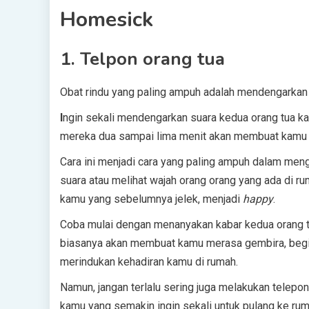
Homesick
1. Telpon orang tua
Obat rindu yang paling ampuh adalah mendengarkan 
I
ngin sekali mendengarkan suara kedua orang tua k
mereka dua sampai lima menit akan membuat kamu 
Cara ini menjadi cara yang paling ampuh dalam me
suara atau melihat wajah orang orang yang ada di 
kamu yang sebelumnya jelek, menjadi
happy
.
Coba mulai dengan menanyakan kabar kedua orang tu
biasanya akan membuat kamu merasa gembira, begit
merindukan kehadiran kamu di rumah.
Namun, jangan terlalu sering juga melakukan telepo
kamu yang semakin ingin sekali untuk pulang ke ruma