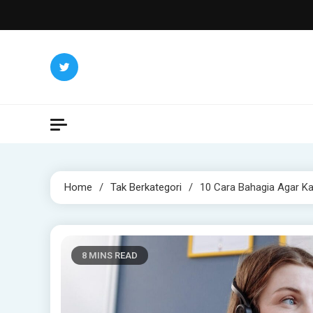
Skip
to
content
Home
Tak Berkategori
10 Cara Bahagia Agar K
8 MINS READ