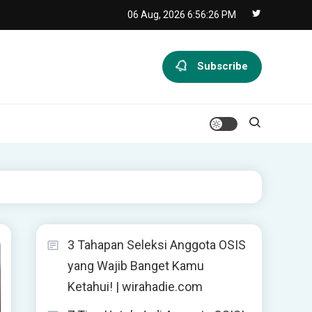
06 Aug, 2026
6:56:27 PM
Subscribe
3 Tahapan Seleksi Anggota OSIS
yang Wajib Banget Kamu
Ketahui! | wirahadie.com