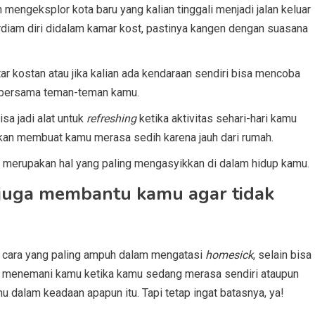
mengeksplor kota baru yang kalian tinggali menjadi jalan keluar
erdiam diri didalam kamar kost, pastinya kangen dengan suasana
tar kostan atau jika kalian ada kendaraan sendiri bisa mencoba
ta bersama teman-teman kamu.
sa jadi alat untuk
refreshing
ketika aktivitas sehari-hari kamu
 akan membuat kamu merasa sedih karena jauh dari rumah.
 merupakan hal yang paling mengasyikkan di dalam hidup kamu.
 juga membantu kamu agar tidak
n cara yang paling ampuh dalam mengatasi
homesick
, selain bisa
a menemani kamu ketika kamu sedang merasa sendiri ataupun
u dalam keadaan apapun itu. Tapi tetap ingat batasnya, ya!