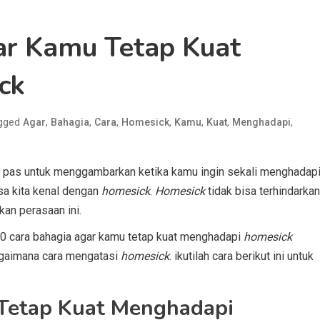
ar Kamu Tetap Kuat
ck
gged
,
,
,
,
,
,
,
Agar
Bahagia
Cara
Homesick
Kamu
Kuat
Menghadapi
gat pas untuk menggambarkan ketika kamu ingin sekali menghadap
sa kita kenal dengan
homesick
.
Homesick
tidak bisa terhindarkan
kan perasaan ini.
 10 cara bahagia agar kamu tetap kuat menghadapi
homesick
agaimana cara mengatasi
homesick
. ikutilah cara berikut ini untuk
Tetap Kuat Menghadapi