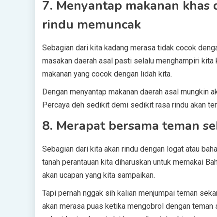
7.
Menyantap makanan khas da
rindu memuncak
Sebagian dari kita kadang merasa tidak cocok deng
masakan daerah asal pasti selalu menghampiri kita 
makanan yang cocok dengan lidah kita.
Dengan menyantap makanan daerah asal mungkin aka
Percaya deh sedikit demi sedikit rasa rindu akan ter
8. Merapat bersama teman s
Sebagian dari kita akan rindu dengan logat atau bah
tanah perantauan kita diharuskan untuk memakai Bah
akan ucapan yang kita sampaikan.
Tapi pernah nggak sih kalian menjumpai teman se
akan merasa puas ketika mengobrol dengan teman 