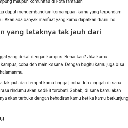
mpung maupun komunitas di kota rantauan.
i juga dapat mengembangkan kemampuan kamu yang terpendam
 Akan ada banyak manfaat yang kamu dapatkan disini lho.
 yang letaknya tak jauh dari
nggal yang dekat dengan kampus. Benar kan? Jika kamu
r kampus, coba deh main kesana. Dengan begitu kamu juga bisa
 halamanmu.
a tak jauh dari tempat kamu tinggal, coba deh singgah di sana.
asa rindumu akan sedikit terobati, Sebab, di sana kamu akan
tinya akan terbuka dengan kehadiran kamu ketika kamu berkunjun
ru