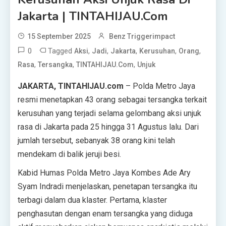
Jakarta | TINTAHIJAU.com
15 September 2025
Benz Triggerimpact
0
Tagged
,
,
,
,
,
Aksi
Jadi
Jakarta
Kerusuhan
Orang
,
,
,
Rasa
Tersangka
TINTAHIJAU.com
Unjuk
JAKARTA, TINTAHIJAU.com
– Polda Metro Jaya
resmi menetapkan 43 orang sebagai tersangka terkait
kerusuhan yang terjadi selama gelombang aksi unjuk
rasa di Jakarta pada 25 hingga 31 Agustus lalu. Dari
jumlah tersebut, sebanyak 38 orang kini telah
mendekam di balik jeruji besi.
Kabid Humas Polda Metro Jaya Kombes Ade Ary
Syam Indradi menjelaskan, penetapan tersangka itu
terbagi dalam dua klaster. Pertama, klaster
penghasutan dengan enam tersangka yang diduga