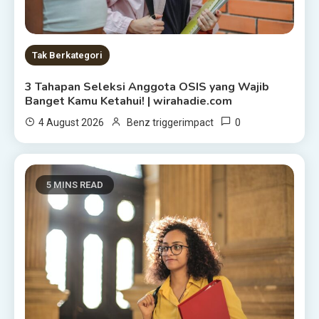
Tak Berkategori
3 Tahapan Seleksi Anggota OSIS yang Wajib
Banget Kamu Ketahui! | wirahadie.com
0
4 August 2026
Benz triggerimpact
5 MINS READ