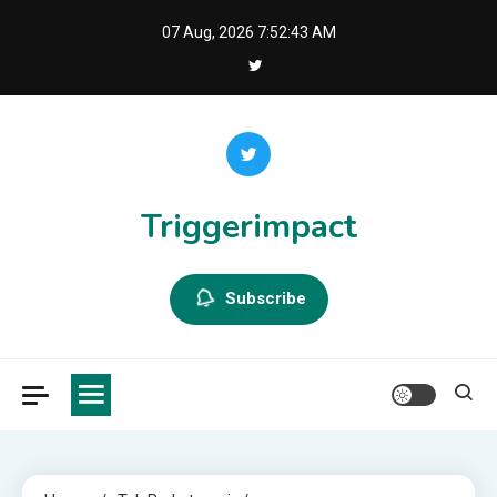
Skip
07 Aug, 2026
7:52:43 AM
to
content
Triggerimpact
Subscribe