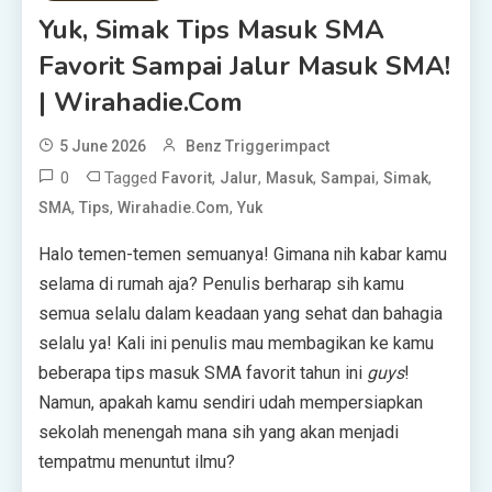
Yuk, Simak Tips Masuk SMA
Favorit Sampai Jalur Masuk SMA!
| Wirahadie.com
5 June 2026
Benz Triggerimpact
0
Tagged
,
,
,
,
,
Favorit
Jalur
Masuk
Sampai
Simak
,
,
,
SMA
Tips
Wirahadie.com
Yuk
Halo temen-temen semuanya! Gimana nih kabar kamu
selama di rumah aja? Penulis berharap sih kamu
semua selalu dalam keadaan yang sehat dan bahagia
selalu ya! Kali ini penulis mau membagikan ke kamu
beberapa tips masuk SMA favorit tahun ini
guys
!
Namun, apakah kamu sendiri udah mempersiapkan
sekolah menengah mana sih yang akan menjadi
tempatmu menuntut ilmu?