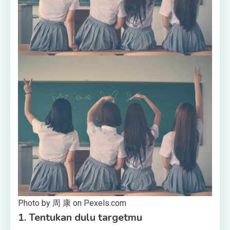
Photo by 周 康 on Pexels.com
1.
Tentukan dulu targetmu