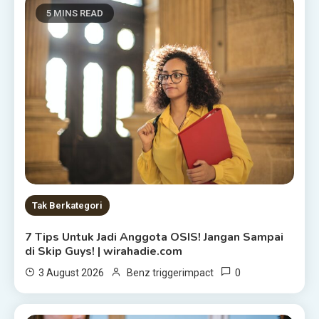
5 MINS READ
Tak Berkategori
7 Tips Untuk Jadi Anggota OSIS! Jangan Sampai
di Skip Guys! | wirahadie.com
0
3 August 2026
Benz triggerimpact