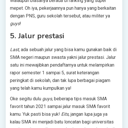
Walaupun biasanya berada di ranking yang super
mepet. Oh iya, pekerjaannya pun hanya yang berkaitan
dengan PNS, guru sekolah tersebut, atau militer ya
guys
!
5. Jalur prestasi
Last
, ada sebuah jalur yang bisa kamu gunakan baik di
SMA negeri maupun swasta yakni jalur prestasi. Jalur
satu ini mewajibkan pendaftarnya untuk melampirkan
rapor semester 1 sampai 5, surat keterangan
peringkat di sekolah, dan tak lupa berbagai piagam
yang telah kamu kumpulkan ya!
Oke segitu dulu
guys
, beberapa tips masuk SMA
favorit tahun 2021 sampai jalur masuk SMA favorit
kamu. Yuk pasti bisa yuk!
Eits
, jangan lupa juga ya
kalau SMA ini menjadi batu loncatan bagi universitas