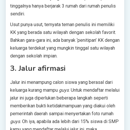
tinggalnya hanya berjarak 3 rumah dari rumah penulis
sendiri.
Usut punya usut, ternyata teman penulis ini memiliki
KK yang berada satu wilayah dengan sekolah favorit.
Bahkan gara-gara ini, ada banyak ‘penitipan’ KK dengan
keluarga terdekat yang mungkin tinggal satu wilayah
dengan sekolah impian.
3.
Jalur afirmasi
Jalur ini menampung calon siswa yang berasal dari
keluarga kurang mampu
guys
. Untuk mendaftar melalui
jalur ini juga diperlukan beberapa langkah seperti
memberikan bukti ketidakmampuan yang diakui oleh
pemerintah daerah sampai menyertakan foto rumah
guys
. Oh iya, apabila ada lebih dari 15% siswa di SMP
kamu yang mendaftar melalui jalur ini, maka