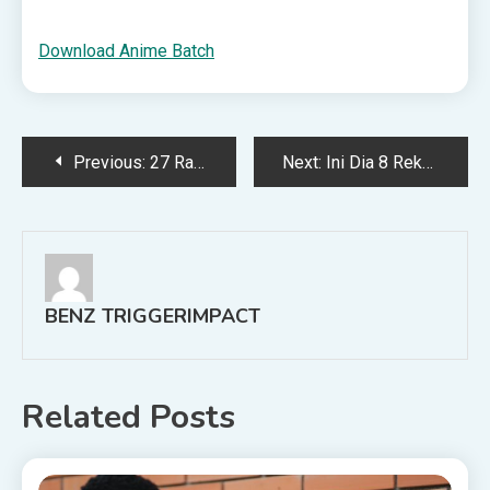
Download Anime Batch
Post
Previous:
27 Rangkuman Materi SMP Kelas 7, 8 dan 9 Lengkap Semua Pelajaran! Download PDF
Next:
Ini Dia 8 Rekomendasi Sekolah Pramugari Terbaik di Indonesia! | wirahadie.com
navigation
BENZ TRIGGERIMPACT
Related Posts