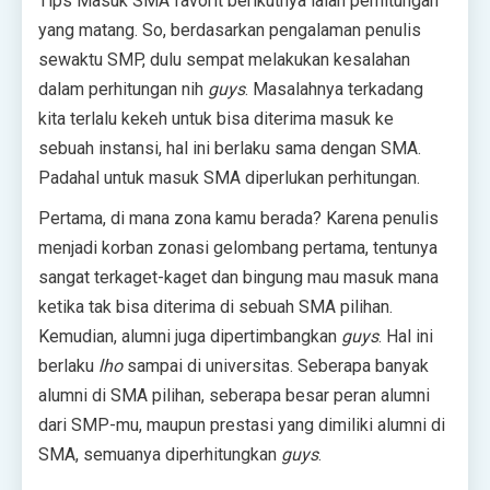
Tips Masuk SMA favorit berikutnya ialah perhitungan
yang matang. So, berdasarkan pengalaman penulis
sewaktu SMP, dulu sempat melakukan kesalahan
dalam perhitungan nih
guys
. Masalahnya terkadang
kita terlalu kekeh untuk bisa diterima masuk ke
sebuah instansi, hal ini berlaku sama dengan SMA.
Padahal untuk masuk SMA diperlukan perhitungan.
Pertama, di mana zona kamu berada? Karena penulis
menjadi korban zonasi gelombang pertama, tentunya
sangat terkaget-kaget dan bingung mau masuk mana
ketika tak bisa diterima di sebuah SMA pilihan.
Kemudian, alumni juga dipertimbangkan
guys
. Hal ini
berlaku
lho
sampai di universitas. Seberapa banyak
alumni di SMA pilihan, seberapa besar peran alumni
dari SMP-mu, maupun prestasi yang dimiliki alumni di
SMA, semuanya diperhitungkan
guys
.