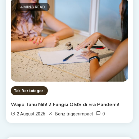
4 MINS READ
Tak Berkategori
Wajib Tahu Nih! 2 Fungsi OSIS di Era Pandemi!
0
2 August 2026
Benz triggerimpact