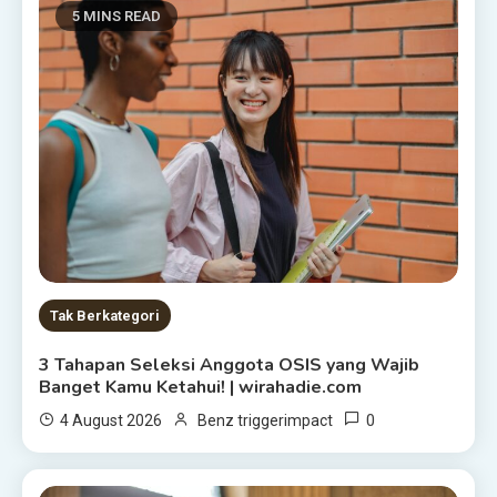
5 MINS READ
Tak Berkategori
3 Tahapan Seleksi Anggota OSIS yang Wajib
Banget Kamu Ketahui! | wirahadie.com
0
4 August 2026
Benz triggerimpact