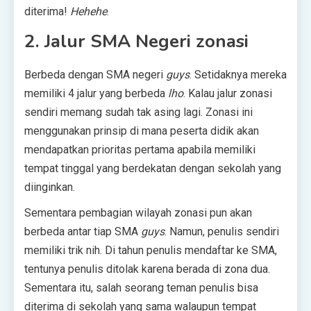
diterima!
Hehehe
.
2. Jalur SMA Negeri zonasi
Berbeda dengan SMA negeri
guys
. Setidaknya mereka
memiliki 4 jalur yang berbeda
lho
. Kalau jalur zonasi
sendiri memang sudah tak asing lagi. Zonasi ini
menggunakan prinsip di mana peserta didik akan
mendapatkan prioritas pertama apabila memiliki
tempat tinggal yang berdekatan dengan sekolah yang
diinginkan.
Sementara pembagian wilayah zonasi pun akan
berbeda antar tiap SMA
guys
. Namun, penulis sendiri
memiliki trik nih. Di tahun penulis mendaftar ke SMA,
tentunya penulis ditolak karena berada di zona dua.
Sementara itu, salah seorang teman penulis bisa
diterima di sekolah yang sama walaupun tempat