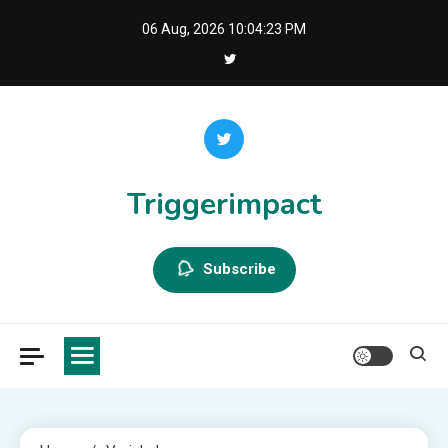
Skip
06 Aug, 2026
10:04:24 PM
to
content
Triggerimpact
Subscribe