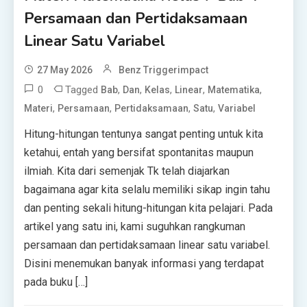
Persamaan dan Pertidaksamaan
Linear Satu Variabel
27 May 2026
Benz Triggerimpact
0
Tagged
,
,
,
,
,
Bab
Dan
Kelas
Linear
Matematika
,
,
,
,
Materi
Persamaan
Pertidaksamaan
Satu
Variabel
Hitung-hitungan tentunya sangat penting untuk kita
ketahui, entah yang bersifat spontanitas maupun
ilmiah. Kita dari semenjak Tk telah diajarkan
bagaimana agar kita selalu memiliki sikap ingin tahu
dan penting sekali hitung-hitungan kita pelajari. Pada
artikel yang satu ini, kami suguhkan rangkuman
persamaan dan pertidaksamaan linear satu variabel.
Disini menemukan banyak informasi yang terdapat
pada buku […]