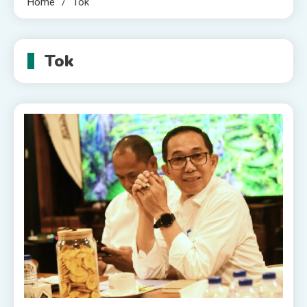
Home
Tok
Tok