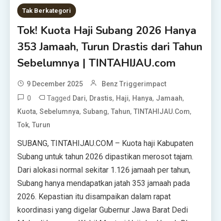
Tak Berkategori
Tok! Kuota Haji Subang 2026 Hanya
353 Jamaah, Turun Drastis dari Tahun
Sebelumnya | TINTAHIJAU.com
9 December 2025
Benz Triggerimpact
0
Tagged
,
,
,
,
,
Dari
Drastis
Haji
Hanya
Jamaah
,
,
,
,
,
Kuota
Sebelumnya
Subang
Tahun
TINTAHIJAU.com
,
Tok
Turun
SUBANG, TINTAHIJAU.COM – Kuota haji Kabupaten
Subang untuk tahun 2026 dipastikan merosot tajam.
Dari alokasi normal sekitar 1.126 jamaah per tahun,
Subang hanya mendapatkan jatah 353 jamaah pada
2026. Kepastian itu disampaikan dalam rapat
koordinasi yang digelar Gubernur Jawa Barat Dedi