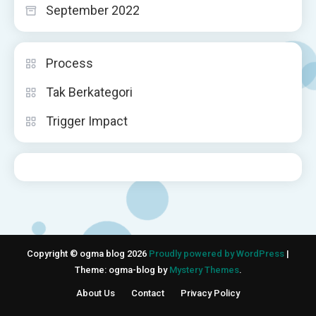
September 2022
Process
Tak Berkategori
Trigger Impact
Copyright © ogma blog 2026
Proudly powered by WordPress
|
Theme: ogma-blog by
Mystery Themes
.
About Us
Contact
Privacy Policy