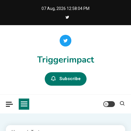
Skip
07 Aug, 2026
12:58:05 PM
to
content
Triggerimpact
Subscribe