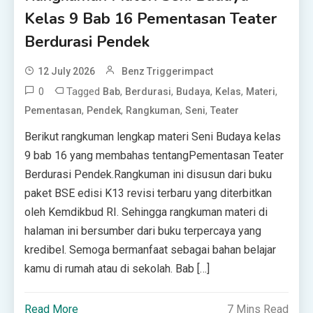
Kelas 9 Bab 16 Pementasan Teater
Berdurasi Pendek
12 July 2026
Benz Triggerimpact
0
Tagged
,
,
,
,
,
Bab
Berdurasi
Budaya
Kelas
Materi
,
,
,
,
Pementasan
Pendek
Rangkuman
Seni
Teater
Berikut rangkuman lengkap materi Seni Budaya kelas
9 bab 16 yang membahas tentangPementasan Teater
Berdurasi Pendek.Rangkuman ini disusun dari buku
paket BSE edisi K13 revisi terbaru yang diterbitkan
oleh Kemdikbud RI. Sehingga rangkuman materi di
halaman ini bersumber dari buku terpercaya yang
kredibel. Semoga bermanfaat sebagai bahan belajar
kamu di rumah atau di sekolah. Bab […]
Read More
7 Mins Read