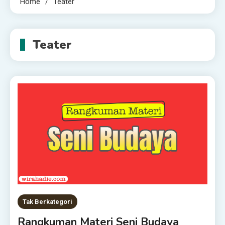
Home
Teater
Teater
Tak Berkategori
Rangkuman Materi Seni Budaya