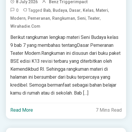
8 July 2026
Benz Triggerimpact
0
Tagged
,
,
,
,
,
Bab
Budaya
Dasar
Kelas
Materi
,
,
,
,
,
Modern
Pemeranan
Rangkuman
Seni
Teater
Wirahadie.com
Berikut rangkuman lengkap materi Seni Budaya kelas
9 bab 7 yang membahas tentangDasar Pemeranan
Teater Modern.Rangkuman ini disusun dari buku paket
BSE edisi K13 revisi terbaru yang diterbitkan oleh
Kemendikbud RI. Sehingga rangkuman materi di
halaman ini bersumber dari buku terpercaya yang
kredibel. Semoga bermanfaat sebagai bahan belajar
kamu di rumah atau di sekolah. Bab […]
Read More
7 Mins Read