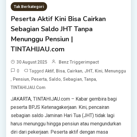
Tak Berkategori
Peserta Aktif Kini Bisa Cairkan
Sebagian Saldo JHT Tanpa
Menunggu Pensiun |
TINTAHIJAU.com
30 August 2025
Benz Triggerimpact
0
Tagged
,
,
,
,
,
Aktif
Bisa
Cairkan
JHT
Kini
Menunggu
,
,
,
,
,
,
Pensiun
Peserta
Saldo
Sebagian
Tanpa
TINTAHIJAU.com
JAKARTA, TINTAHIJAU.com – Kabar gembira bagi
peserta BPJS Ketenagakerjaan. Kini, pencairan
sebagian saldo Jaminan Hari Tua (JHT) tidak lagi
harus menunggu hingga pensiun atau mengundurkan
diri dari pekerjaan. Peserta aktif dengan masa