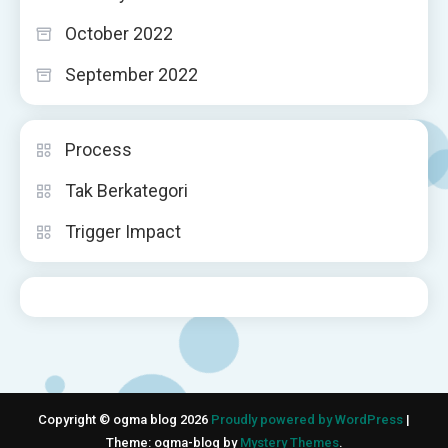
October 2022
September 2022
Process
Tak Berkategori
Trigger Impact
Copyright © ogma blog 2026
Proudly powered by WordPress
|
Theme: ogma-blog by
Mystery Themes
.