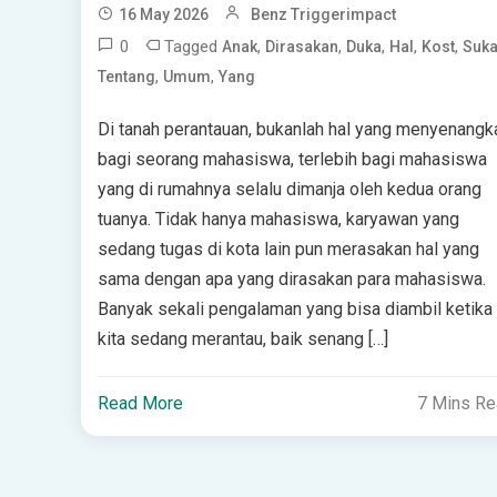
16 May 2026
Benz Triggerimpact
0
Tagged
,
,
,
,
,
Anak
Dirasakan
Duka
Hal
Kost
Suk
,
,
Tentang
Umum
Yang
Di tanah perantauan, bukanlah hal yang menyenangk
bagi seorang mahasiswa, terlebih bagi mahasiswa
yang di rumahnya selalu dimanja oleh kedua orang
tuanya. Tidak hanya mahasiswa, karyawan yang
sedang tugas di kota lain pun merasakan hal yang
sama dengan apa yang dirasakan para mahasiswa.
Banyak sekali pengalaman yang bisa diambil ketika
kita sedang merantau, baik senang […]
Read More
7 Mins R