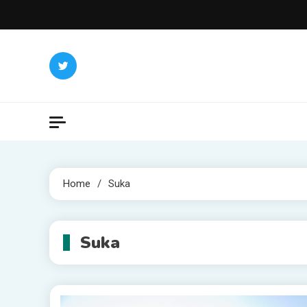
Skip
to
content
Home
Suka
Suka