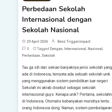
Perbedaan Sekolah
Internasional dengan
Sekolah Nasional
29 April 2026
Benz Triggerimpact
0
Tagged
,
,
,
Dengan
Internasional
Nasional
,
Perbedaan
Sekolah
Tau ga sih dari sekian banyaknya jenis sekolah yang
ada di Indonesia, ternyata ada sebuah sekolah unik
yang menggunakan sistem pendidikan luar negeri.
Sekolah ini akrab disebut sebagai sekolah
internasional guys. Kenapa unik? Pertama, sekolah
di Indonesia. Otomatis kebanyakan muridnya tentu
orang Indonesia dong. Namun, sistem pembelajaran