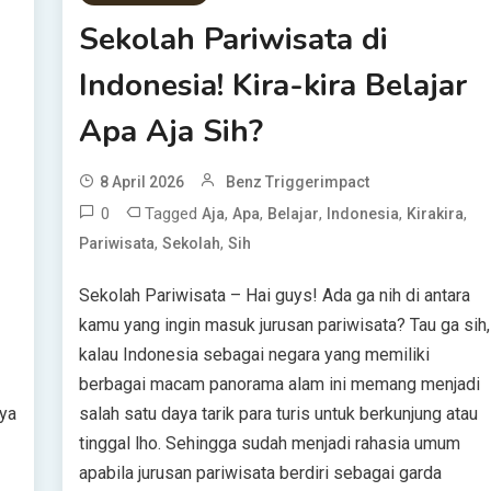
Sekolah Pariwisata di
Indonesia! Kira-kira Belajar
Apa Aja Sih?
8 April 2026
Benz Triggerimpact
0
Tagged
,
,
,
,
,
Aja
Apa
Belajar
Indonesia
Kirakira
,
,
Pariwisata
Sekolah
Sih
Sekolah Pariwisata – Hai guys! Ada ga nih di antara
kamu yang ingin masuk jurusan pariwisata? Tau ga sih,
kalau Indonesia sebagai negara yang memiliki
berbagai macam panorama alam ini memang menjadi
nya
salah satu daya tarik para turis untuk berkunjung atau
tinggal lho. Sehingga sudah menjadi rahasia umum
apabila jurusan pariwisata berdiri sebagai garda