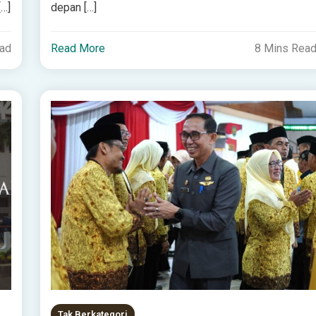
[…]
depan […]
ead
Read More
8 Mins Rea
Tak Berkategori