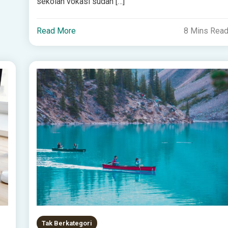
sekolah vokasi sudah […]
Read More
8 Mins Rea
Tak Berkategori