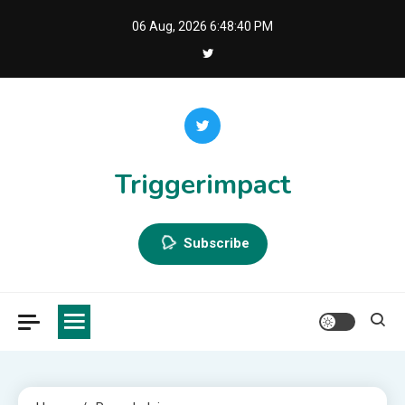
Skip
06 Aug, 2026
6:48:41 PM
to
content
Triggerimpact
Subscribe