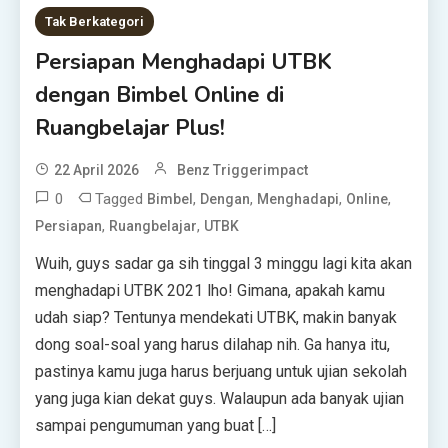
Tak Berkategori
Persiapan Menghadapi UTBK
dengan Bimbel Online di
Ruangbelajar Plus!
22 April 2026
Benz Triggerimpact
0
Tagged
,
,
,
,
Bimbel
Dengan
Menghadapi
Online
,
,
Persiapan
Ruangbelajar
UTBK
Wuih, guys sadar ga sih tinggal 3 minggu lagi kita akan
menghadapi UTBK 2021 lho! Gimana, apakah kamu
udah siap? Tentunya mendekati UTBK, makin banyak
dong soal-soal yang harus dilahap nih. Ga hanya itu,
pastinya kamu juga harus berjuang untuk ujian sekolah
yang juga kian dekat guys. Walaupun ada banyak ujian
sampai pengumuman yang buat […]