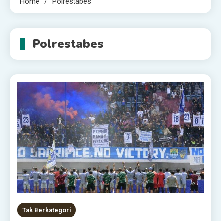
Home
Polrestabes
Polrestabes
Tak Berkategori