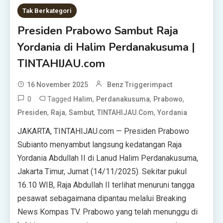
Tak Berkategori
Presiden Prabowo Sambut Raja
Yordania di Halim Perdanakusuma |
TINTAHIJAU.com
16 November 2025
Benz Triggerimpact
0
Tagged
,
,
,
Halim
Perdanakusuma
Prabowo
,
,
,
,
Presiden
Raja
Sambut
TINTAHIJAU.com
Yordania
JAKARTA, TINTAHIJAU.com — Presiden Prabowo
Subianto menyambut langsung kedatangan Raja
Yordania Abdullah II di Lanud Halim Perdanakusuma,
Jakarta Timur, Jumat (14/11/2025). Sekitar pukul
16.10 WIB, Raja Abdullah II terlihat menuruni tangga
pesawat sebagaimana dipantau melalui Breaking
News Kompas TV. Prabowo yang telah menunggu di