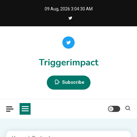
Skip
09 Aug, 2026
3:04:31 AM
to
content
Triggerimpact
Subscribe