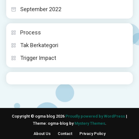
September 2022
Process
Tak Berkategori
Trigger Impact
Copyright © ogma blog 2026
Proudly powered by WordPress
|
Theme: ogma-blog by
Mystery Themes
.
About Us
Contact
Privacy Policy