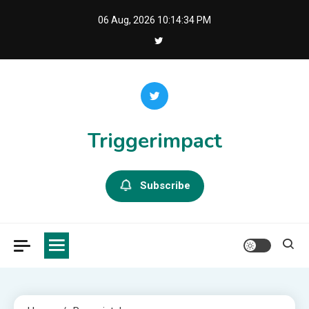
Skip
06 Aug, 2026
10:14:35 PM
to
content
Triggerimpact
Subscribe