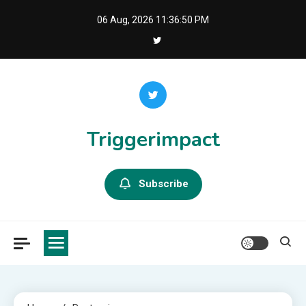
Skip
06 Aug, 2026
11:36:50 PM
to
content
Triggerimpact
Subscribe