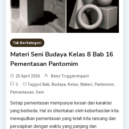
Tak Berkategori
Materi Seni Budaya Kelas 8 Bab 16
Pementasan Pantomim
25 April 2026
Benz Triggerimpact
0
Tagged
,
,
,
,
,
Bab
Budaya
Kelas
Materi
Pantomim
,
Pementasan
Seni
Setiap pementasan mempunyai kesan dan karakter
yang berbeda. Hal ini ditentukan oleh keberhasilan kita
mewujudkan pementasan yang telah kita rancang dan
persiapkan dengan waktu yang panjang dan