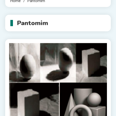
Home
Pantomim
Pantomim