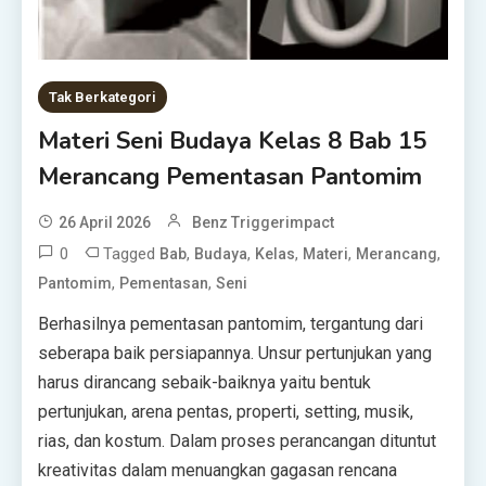
Tak Berkategori
Materi Seni Budaya Kelas 8 Bab 15
Merancang Pementasan Pantomim
26 April 2026
Benz Triggerimpact
0
Tagged
,
,
,
,
,
Bab
Budaya
Kelas
Materi
Merancang
,
,
Pantomim
Pementasan
Seni
Berhasilnya pementasan pantomim, tergantung dari
seberapa baik persiapannya. Unsur pertunjukan yang
harus dirancang sebaik-baiknya yaitu bentuk
pertunjukan, arena pentas, properti, setting, musik,
rias, dan kostum. Dalam proses perancangan dituntut
kreativitas dalam menuangkan gagasan rencana