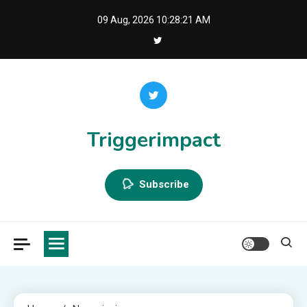
Skip
09 Aug, 2026
10:28:22 AM
to
content
Triggerimpact
Subscribe