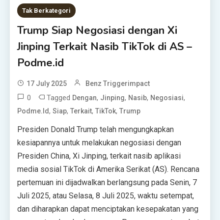
Tak Berkategori
Trump Siap Negosiasi dengan Xi
Jinping Terkait Nasib TikTok di AS –
Podme.id
17 July 2025
Benz Triggerimpact
0
Tagged
,
,
,
,
Dengan
Jinping
Nasib
Negosiasi
,
,
,
,
Podme.id
Siap
Terkait
TikTok
Trump
Presiden Donald Trump telah mengungkapkan
kesiapannya untuk melakukan negosiasi dengan
Presiden China, Xi Jinping, terkait nasib aplikasi
media sosial TikTok di Amerika Serikat (AS). Rencana
pertemuan ini dijadwalkan berlangsung pada Senin, 7
Juli 2025, atau Selasa, 8 Juli 2025, waktu setempat,
dan diharapkan dapat menciptakan kesepakatan yang