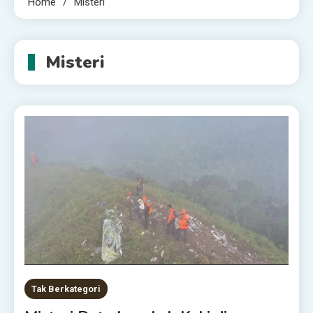
Home
Misteri
Misteri
Tak Berkategori