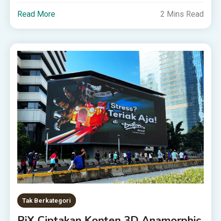
Read More
2 Mins Read
Tak Berkategori
PiX Ciptakan Konten 3D Anamorphic