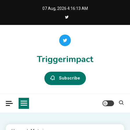
Skip
07 Aug, 2026
4:16:13 AM
to
content
Triggerimpact
Subscribe