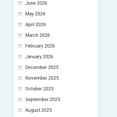
June 2026
May 2026
April 2026
March 2026
February 2026
January 2026
December 2025
November 2025
October 2025
September 2025
August 2025