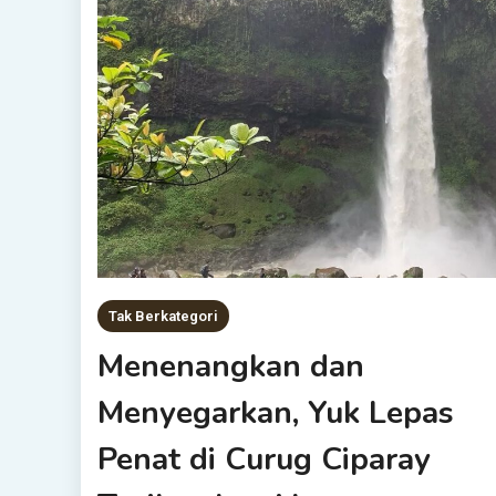
Tak Berkategori
Menenangkan dan
Menyegarkan, Yuk Lepas
Penat di Curug Ciparay