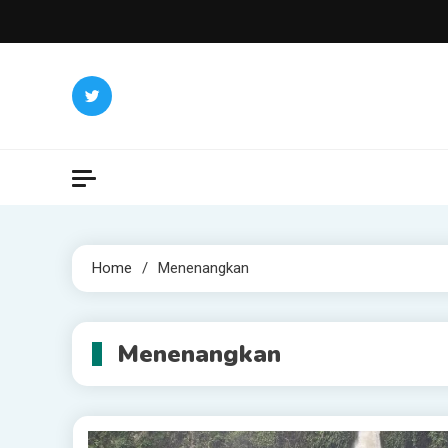
Skip
to
content
Home
Menenangkan
Menenangkan