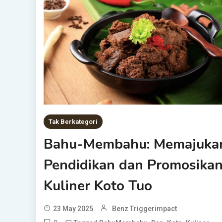
Tak Berkategori
Bahu-Membahu: Memajuka
Pendidikan dan Promosika
Kuliner Koto Tuo
23 May 2025
Benz Triggerimpact