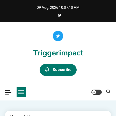
Skip
09 Aug, 2026
10:07:10 AM
to
content
Triggerimpact
Subscribe