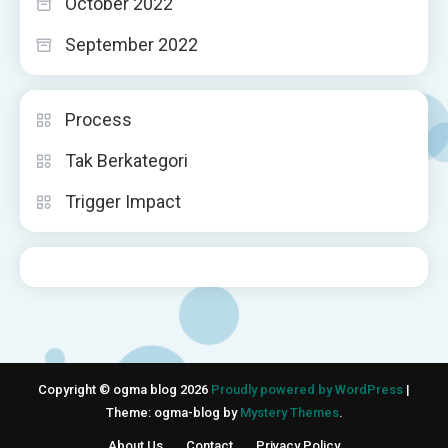
October 2022
September 2022
Process
Tak Berkategori
Trigger Impact
Copyright © ogma blog 2026
Proudly powered by WordPress
|
Theme: ogma-blog by
Mystery Themes
.
About Us
Contact
Privacy Policy