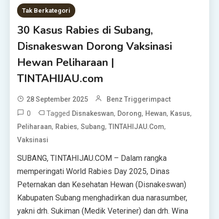
Tak Berkategori
30 Kasus Rabies di Subang,
Disnakeswan Dorong Vaksinasi
Hewan Peliharaan |
TINTAHIJAU.com
28 September 2025
Benz Triggerimpact
0
Tagged
,
,
,
,
Disnakeswan
Dorong
Hewan
Kasus
,
,
,
,
Peliharaan
Rabies
Subang
TINTAHIJAU.com
Vaksinasi
SUBANG, TINTAHIJAU.COM – Dalam rangka
memperingati World Rabies Day 2025, Dinas
Peternakan dan Kesehatan Hewan (Disnakeswan)
Kabupaten Subang menghadirkan dua narasumber,
yakni drh. Sukiman (Medik Veteriner) dan drh. Wina