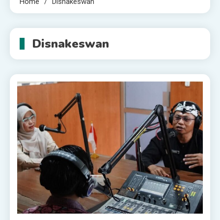
Home
Disnakeswan
Disnakeswan