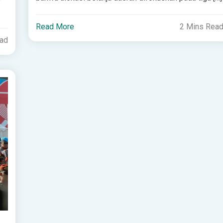
Read More
2 Mins Rea
ead