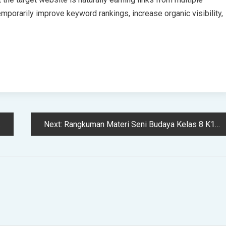
emporarily improve keyword rankings, increase organic visibility,
Next:
Rangkuman Materi Seni Budaya Kelas 8 K13 Revisi, Lengkap!