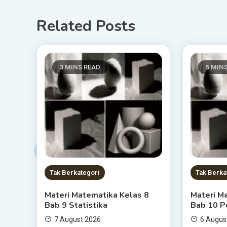
Related Posts
3 MINS READ
5 MIN
Tak Berkategori
Tak Berka
Materi Matematika Kelas 8
Materi M
Bab 9 Statistika
Bab 10 P
7 August 2026
6 Augus