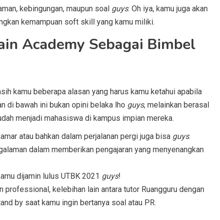
alaman, kebingungan, maupun soal
guys
. Oh iya, kamu juga akan
ngkan kemampuan soft skill yang kamu miliki.
ain Academy Sebagai Bimbel
 kasih kamu beberapa alasan yang harus kamu ketahui apabila
 di bawah ini bukan opini belaka lho
guys
, melainkan berasal
 sudah menjadi mahasiswa di kampus impian mereka.
kamar atau bahkan dalam perjalanan pergi juga bisa
guys
.
pengalaman dalam memberikan pengajaran yang menyenangkan
 kamu dijamin lulus UTBK 2021
guys
!
 professional, kelebihan lain antara tutor Ruangguru dengan
and by saat kamu ingin bertanya soal atau PR.