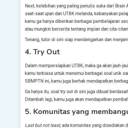
Next, kelebihan yang paling penulis suka dari Brain
saat-saat ujian dan UTBK melanda, kebanyakan pela
kamu ga hanya diberikan berbagai pembelajaran seca
atau mungkin bercerita tentang impian dan cita-cita
Tenang, tutor di sini siap mendengarkan dan menjam
4. Try Out
Dalam mempersiapkan UTBK, maka ga akan jauh-jauh 
kamu terbiasa untuk menemui berbagai soal unik sa
SBMPTN ini, kamu juga berhak mendapatkan berbagai
Ga hanya itu, soal try out di sini juga dibuat berdas
Ditambah lagi, kamu juga akan mendapatkan pemba
5. Komunitas yang membang
Last but not least
, ada komunitas yang disediakan d