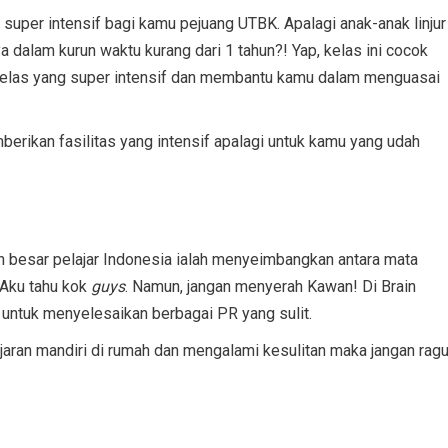
n super intensif bagi kamu pejuang UTBK. Apalagi anak-anak linjur
 dalam kurun waktu kurang dari 1 tahun?! Yap, kelas ini cocok
kelas yang super intensif dan membantu kamu dalam menguasai
rikan fasilitas yang intensif apalagi untuk kamu yang udah
n besar pelajar Indonesia ialah menyeimbangkan antara mata
 Aku tahu kok
guys
. Namun, jangan menyerah Kawan! Di Brain
 untuk menyelesaikan berbagai PR yang sulit.
jaran mandiri di rumah dan mengalami kesulitan maka jangan rag