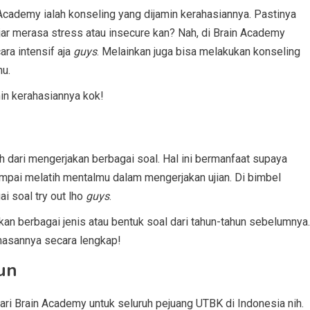
 Academy ialah konseling yang dijamin kerahasiannya. Pastinya
jar merasa stress atau insecure kan? Nah, di Brain Academy
ra intensif aja
guys
. Melainkan juga bisa melakukan konseling
mu.
in kerahasiannya kok!
dari mengerjakan berbagai soal. Hal ini bermanfaat supaya
mpai melatih mentalmu dalam mengerjakan ujian. Di bimbel
 soal try out lho
guys
.
arkan berbagai jenis atau bentuk soal dari tahun-tahun sebelumnya.
hasannya secara lengkap!
un
ari Brain Academy untuk seluruh pejuang UTBK di Indonesia nih.