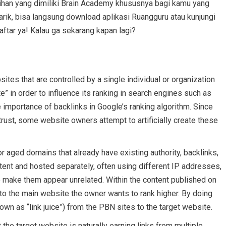
ebihan yang dimiliki Brain Academy khususnya bagi kamu yang
arik, bisa langsung download aplikasi Ruangguru atau kunjungi
aftar ya! Kalau ga sekarang kapan lagi?
ites that are controlled by a single individual or organization
e” in order to influence its ranking in search engines such as
importance of backlinks in Google’s ranking algorithm. Since
trust, some website owners attempt to artificially create these
r aged domains that already have existing authority, backlinks,
tent and hosted separately, often using different IP addresses,
o make them appear unrelated. Within the content published on
t to the main website the owner wants to rank higher. By doing
own as “link juice”) from the PBN sites to the target website.
the target website is naturally earning links from multiple