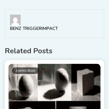
navigation
BENZ TRIGGERIMPACT
Related Posts
3 MINS READ