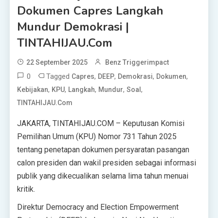
Dokumen Capres Langkah
Mundur Demokrasi |
TINTAHIJAU.com
22 September 2025
Benz Triggerimpact
0
Tagged
,
,
,
,
Capres
DEEP
Demokrasi
Dokumen
,
,
,
,
,
Kebijakan
KPU
Langkah
Mundur
Soal
TINTAHIJAU.com
JAKARTA, TINTAHIJAU.COM – Keputusan Komisi
Pemilihan Umum (KPU) Nomor 731 Tahun 2025
tentang penetapan dokumen persyaratan pasangan
calon presiden dan wakil presiden sebagai informasi
publik yang dikecualikan selama lima tahun menuai
kritik.
Direktur Democracy and Election Empowerment