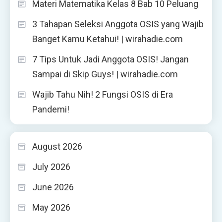
Materi Matematika Kelas 8 Bab 10 Peluang
3 Tahapan Seleksi Anggota OSIS yang Wajib
Banget Kamu Ketahui! | wirahadie.com
7 Tips Untuk Jadi Anggota OSIS! Jangan
Sampai di Skip Guys! | wirahadie.com
Wajib Tahu Nih! 2 Fungsi OSIS di Era
Pandemi!
August 2026
July 2026
June 2026
May 2026