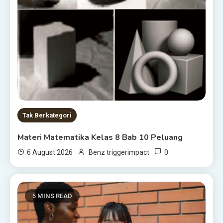
Tak Berkategori
Materi Matematika Kelas 8 Bab 10 Peluang
0
6 August 2026
Benz triggerimpact
5 MINS READ