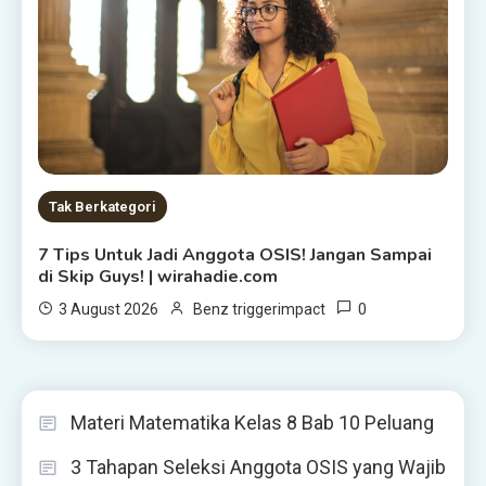
Tak Berkategori
7 Tips Untuk Jadi Anggota OSIS! Jangan Sampai
di Skip Guys! | wirahadie.com
0
3 August 2026
Benz triggerimpact
Materi Matematika Kelas 8 Bab 10 Peluang
3 Tahapan Seleksi Anggota OSIS yang Wajib