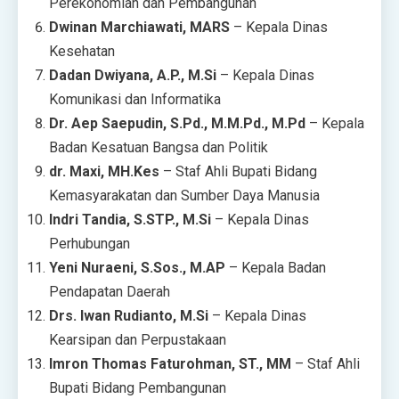
Perekonomian dan Pembangunan
Dwinan Marchiawati, MARS
– Kepala Dinas
Kesehatan
Dadan Dwiyana, A.P., M.Si
– Kepala Dinas
Komunikasi dan Informatika
Dr. Aep Saepudin, S.Pd., M.M.Pd., M.Pd
– Kepala
Badan Kesatuan Bangsa dan Politik
dr. Maxi, MH.Kes
– Staf Ahli Bupati Bidang
Kemasyarakatan dan Sumber Daya Manusia
Indri Tandia, S.STP., M.Si
– Kepala Dinas
Perhubungan
Yeni Nuraeni, S.Sos., M.AP
– Kepala Badan
Pendapatan Daerah
Drs. Iwan Rudianto, M.Si
– Kepala Dinas
Kearsipan dan Perpustakaan
Imron Thomas Faturohman, ST., MM
– Staf Ahli
Bupati Bidang Pembangunan