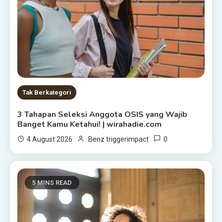
Tak Berkategori
3 Tahapan Seleksi Anggota OSIS yang Wajib
Banget Kamu Ketahui! | wirahadie.com
0
4 August 2026
Benz triggerimpact
5 MINS READ