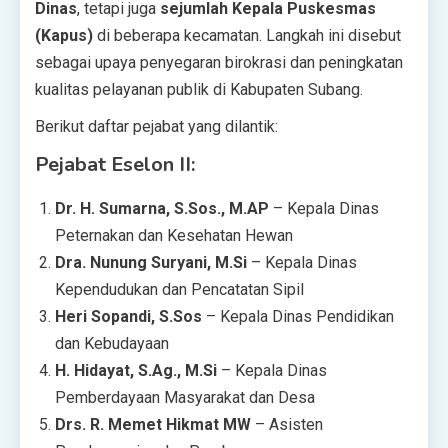
Dinas
, tetapi juga
sejumlah Kepala Puskesmas
(Kapus)
di beberapa kecamatan. Langkah ini disebut
sebagai upaya penyegaran birokrasi dan peningkatan
kualitas pelayanan publik di Kabupaten Subang.
Berikut daftar pejabat yang dilantik:
Pejabat Eselon II:
Dr. H. Sumarna, S.Sos., M.AP
– Kepala Dinas
Peternakan dan Kesehatan Hewan
Dra. Nunung Suryani, M.Si
– Kepala Dinas
Kependudukan dan Pencatatan Sipil
Heri Sopandi, S.Sos
– Kepala Dinas Pendidikan
dan Kebudayaan
H. Hidayat, S.Ag., M.Si
– Kepala Dinas
Pemberdayaan Masyarakat dan Desa
Drs. R. Memet Hikmat MW
– Asisten