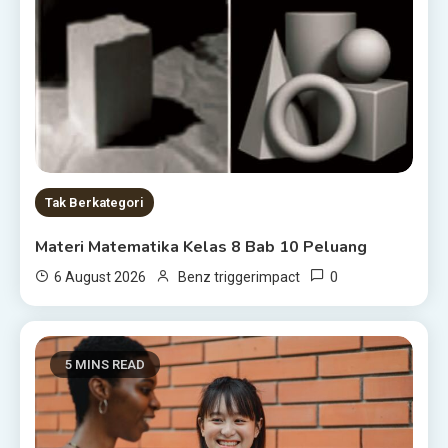
Tak Berkategori
Materi Matematika Kelas 8 Bab 10 Peluang
0
6 August 2026
Benz triggerimpact
5 MINS READ