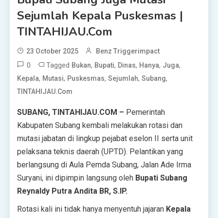
Sejumlah Kepala Puskesmas |
TINTAHIJAU.com
23 October 2025
Benz Triggerimpact
0
Tagged
,
,
,
,
,
Bukan
Bupati
Dinas
Hanya
Juga
,
,
,
,
,
Kepala
Mutasi
Puskesmas
Sejumlah
Subang
TINTAHIJAU.com
SUBANG, TINTAHIJAU.COM –
Pemerintah
Kabupaten Subang kembali melakukan rotasi dan
mutasi jabatan di lingkup pejabat eselon II serta unit
pelaksana teknis daerah (UPTD). Pelantikan yang
berlangsung di Aula Pemda Subang, Jalan Ade Irma
Suryani, ini dipimpin langsung oleh
Bupati Subang
Reynaldy Putra Andita BR, S.IP.
Rotasi kali ini tidak hanya menyentuh jajaran
Kepala