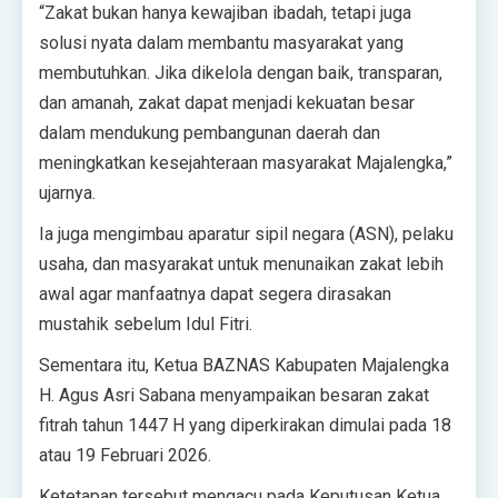
“Zakat bukan hanya kewajiban ibadah, tetapi juga
solusi nyata dalam membantu masyarakat yang
membutuhkan. Jika dikelola dengan baik, transparan,
dan amanah, zakat dapat menjadi kekuatan besar
dalam mendukung pembangunan daerah dan
meningkatkan kesejahteraan masyarakat Majalengka,”
ujarnya.
‎‎Ia juga mengimbau aparatur sipil negara (ASN), pelaku
usaha, dan masyarakat untuk menunaikan zakat lebih
awal agar manfaatnya dapat segera dirasakan
mustahik sebelum Idul Fitri.‎‎
Sementara itu, Ketua BAZNAS Kabupaten Majalengka
H. Agus Asri Sabana menyampaikan besaran zakat
fitrah tahun 1447 H yang diperkirakan dimulai pada 18
atau 19 Februari 2026.
Ketetapan tersebut mengacu pada Keputusan Ketua