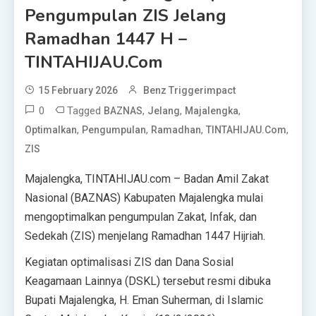
Pengumpulan ZIS Jelang
Ramadhan 1447 H –
TINTAHIJAU.com
15 February 2026
Benz Triggerimpact
0
Tagged
,
,
,
BAZNAS
Jelang
Majalengka
,
,
,
,
Optimalkan
Pengumpulan
Ramadhan
TINTAHIJAU.com
ZIS
‎‎Majalengka, TINTAHIJAU.com – Badan Amil Zakat
Nasional (BAZNAS) Kabupaten Majalengka mulai
mengoptimalkan pengumpulan Zakat, Infak, dan
Sedekah (ZIS) menjelang Ramadhan 1447 Hijriah.
Kegiatan optimalisasi ZIS dan Dana Sosial
Keagamaan Lainnya (DSKL) tersebut resmi dibuka
Bupati Majalengka, H. Eman Suherman, di Islamic