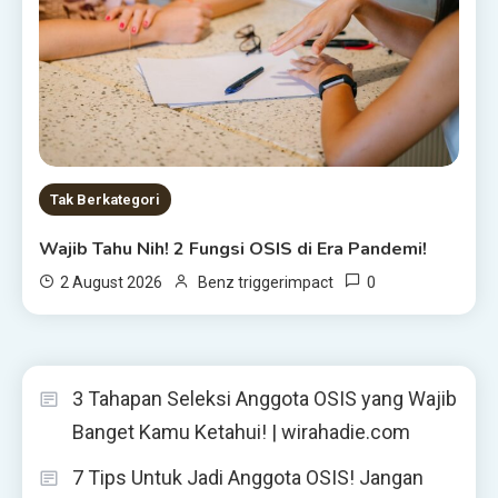
Tak Berkategori
Wajib Tahu Nih! 2 Fungsi OSIS di Era Pandemi!
0
2 August 2026
Benz triggerimpact
3 Tahapan Seleksi Anggota OSIS yang Wajib
Banget Kamu Ketahui! | wirahadie.com
7 Tips Untuk Jadi Anggota OSIS! Jangan