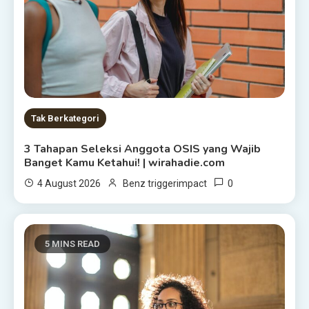
Tak Berkategori
3 Tahapan Seleksi Anggota OSIS yang Wajib
Banget Kamu Ketahui! | wirahadie.com
0
4 August 2026
Benz triggerimpact
5 MINS READ