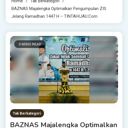
Home
Tak Berkategori
‎BAZNAS Majalengka Optimalkan Pengumpulan ZIS
Jelang Ramadhan 1447 H – TINTAHIJAU.com
3 MINS READ
Tak Berkategori
‎BAZNAS Majalengka Optimalkan