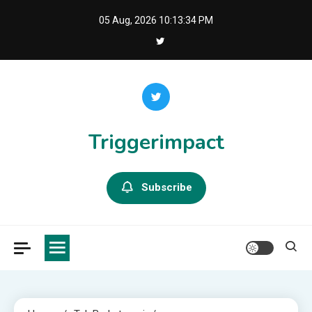
Skip
05 Aug, 2026
10:13:34 PM
to
content
Triggerimpact
Subscribe