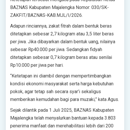
BAZNAS Kabupaten Majalengka Nomor: 030/SK-
ZAKFIT/BAZNAS-KAB.MJL/I/2026.‎‎
Adapun rinciannya, zakat fitrah dalam bentuk beras
ditetapkan sebesar 2,7 kilogram atau 3,5 liter beras
per jiwa. Jika dibayarkan dalam bentuk uang, nilainya
sebesar Rp40.000 per jiwa. Sedangkan fidyah
ditetapkan sebesar 0,7 kilogram beras atau senilai
Rp10.000 per jiwa per hari.‎‎
“Ketetapan ini diambil dengan mempertimbangkan
kondisi ekonomi masyarakat serta harga kebutuhan
pokok, agar tetap sah secara syar’i sekaligus
memberikan kemudahan bagi para muzaki,” kata Agus.‎‎
Sejak dilantik pada 1 Juli 2025, BAZNAS Kabupaten
Majalengka telah menyalurkan bantuan kepada 3.803
penerima manfaat dan merehabilitasi lebih dari 200