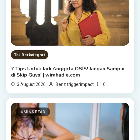
Tak Berkategori
7 Tips Untuk Jadi Anggota OSIS! Jangan Sampai
di Skip Guys! | wirahadie.com
0
3 August 2026
Benz triggerimpact
4 MINS READ