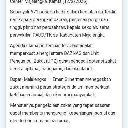
Center Majalengka, Kamis (12/2/2026).‎‎
Sebanyak 671 peserta hadir dalam kegiatan itu, terdiri
dari kepala perangkat daerah, pimpinan perguruan
tinggi, pimpinan perusahaan, kepala sekolah, serta
perwakilan PAUD/TK se-Kabupaten Majalengka.‎‎
Agenda utama pertemuan tersebut adalah
memperkuat sinergi antara BAZNAS dan Unit
Pengumpul Zakat (UPZ) guna menggali potensi zakat
secara optimal, transparan, dan akuntabel.‎‎
Bupati Majalengka H. Eman Suherman menegaskan
zakat memiliki peran strategis dalam memperkuat
ketahanan sosial dan ekonomi masyarakat.
Menurutnya, pengelolaan zakat yang tepat sasaran
dapat membantu mengurangi kesenjangan sosial dan
mendorong kemandirian umat.‎‎