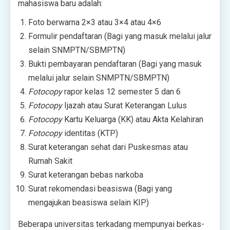
mahasiswa baru adalah:
Foto berwarna 2×3 atau 3×4 atau 4×6
Formulir pendaftaran (Bagi yang masuk melalui jalur
selain SNMPTN/SBMPTN)
Bukti pembayaran pendaftaran (Bagi yang masuk
melalui jalur selain SNMPTN/SBMPTN)
Fotocopy
rapor kelas 12 semester 5 dan 6
Fotocopy
Ijazah atau Surat Keterangan Lulus
Fotocopy
Kartu Keluarga (KK) atau Akta Kelahiran
Fotocopy
identitas (KTP)
Surat keterangan sehat dari Puskesmas atau
Rumah Sakit
Surat keterangan bebas narkoba
Surat rekomendasi beasiswa (Bagi yang
mengajukan beasiswa selain KIP)
Beberapa universitas terkadang mempunyai berkas-