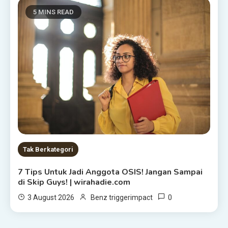
5 MINS READ
Tak Berkategori
7 Tips Untuk Jadi Anggota OSIS! Jangan Sampai
di Skip Guys! | wirahadie.com
0
3 August 2026
Benz triggerimpact