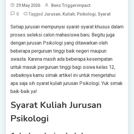
29 May 2026
Benz Triggerimpact
0
Tagged
,
,
,
Jurusan
Kuliah
Psikologi
Syarat
Setiap jurusan mempunyai syarat-syarat khusus dalam
proses seleksi calon mahasiswa baru. Begitu juga
dengan jurusan Psikologi yang ditawarkan oleh
beberapa perguruan tinggi baik negeri maupun
swasta. Karena masih ada beberapa kesempatan
untuk masuk perguruan tinggi bagi siswa kelas 12,
sebaiknya kamu simak artikel ini untuk mengetahui
apa saja sih syarat kuliah jurusan Psikologi. Yuk simak
baik-baik ya!
Syarat Kuliah Jurusan
Psikologi